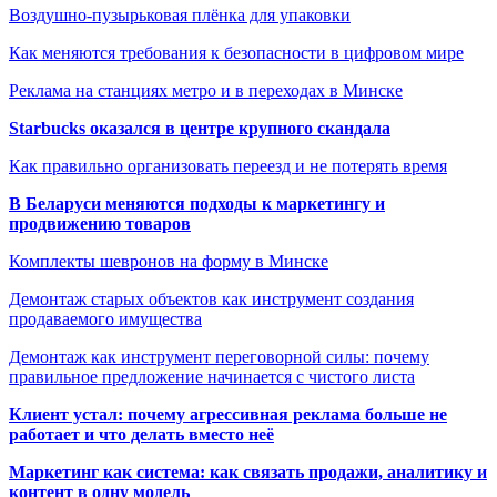
Воздушно-пузырьковая плёнка для упаковки
Как меняются требования к безопасности в цифровом мире
Реклама на станциях метро и в переходах в Минске
Starbucks оказался в центре крупного скандала
Как правильно организовать переезд и не потерять время
В Беларуси меняются подходы к маркетингу и
продвижению товаров
Комплекты шевронов на форму в Минске
Демонтаж старых объектов как инструмент создания
продаваемого имущества
Демонтаж как инструмент переговорной силы: почему
правильное предложение начинается с чистого листа
Клиент устал: почему агрессивная реклама больше не
работает и что делать вместо неё
Маркетинг как система: как связать продажи, аналитику и
контент в одну модель