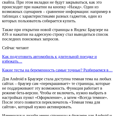
свайпа. При этом вкладки не будут закрываться, как это
происходит при нажатии на кнопку «Назад». Один из
возможных сценариев – сравнение информации: например в
таблицах с характеристиками разных гаджетов, один из
которых пользователь собирается купить.
Также при открытии новой страницы в Яндекс Браузере на
iOS и нажатии на адресную строку стал выводиться список
последних поисковых запросов.
Сейчас читают
Как подготовить автомобиль к длительной поездке и
избежать…
Какие тесты на беременность самые точные? Разбираемся в…
Для Android в Браузере стала доступна темная тема на любых
сайтах – браузер сам «перекрашивает» те страницы, которые
не поддерживают эту возможность. Функция работает в
режиме бета-версии. Чтобы ее включить, нужно выбрать в
настройках пункт «Оформление», а затем «Всегда темное».
После этого появится переключатель «Темная тема для
сайтов», который нужно активировать.
Изменился и дизайн меню страницы в браузере для Android и