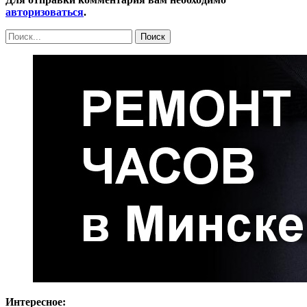
авторизоваться
.
Интересное: