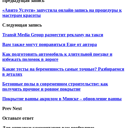
Предыдущая запись
«Авито Услуги» запустила онлайн-запись на процедуры к
мастерам красоты
Следующая запись
Transit Media Group разместит рекламу на такси
Вам также могут понравиться
Еще от автора
Как подготовить автомобиль к длительной поездке и
избежать поломок в дороге
Какие тесты на беременность самые точные? Разбираемся
в деталях
Бетонные полы в современном строительстве: как
получить прочное и ровное покрытие
Покрытие ванны акрилом в Минске – обновление ванны
Prev
Next
Оставьте ответ
Для отправки комментария вам необходимо