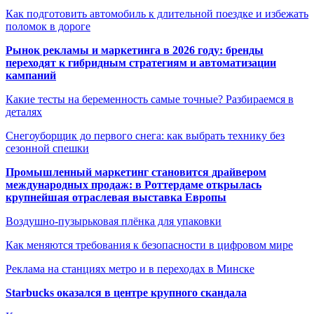
Как подготовить автомобиль к длительной поездке и избежать
поломок в дороге
Рынок рекламы и маркетинга в 2026 году: бренды
переходят к гибридным стратегиям и автоматизации
кампаний
Какие тесты на беременность самые точные? Разбираемся в
деталях
Снегоуборщик до первого снега: как выбрать технику без
сезонной спешки
Промышленный маркетинг становится драйвером
международных продаж: в Роттердаме открылась
крупнейшая отраслевая выставка Европы
Воздушно-пузырьковая плёнка для упаковки
Как меняются требования к безопасности в цифровом мире
Реклама на станциях метро и в переходах в Минске
Starbucks оказался в центре крупного скандала