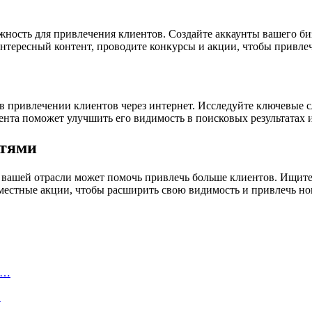
ость для привлечения клиентов. Создайте аккаунты вашего биз
интересный контент, проводите конкурсы и акции, чтобы привл
 привлечении клиентов через интернет. Исследуйте ключевые сл
тента поможет улучшить его видимость в поисковых результатах 
стями
 вашей отрасли может помочь привлечь больше клиентов. Ищит
местные акции, чтобы расширить свою видимость и привлечь но
а…
…