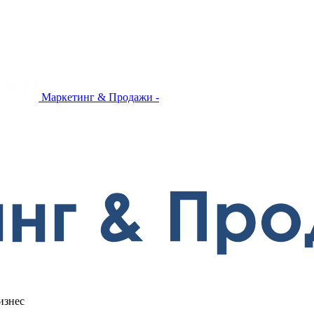
Маркетинг & Продажи -
изнес