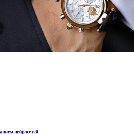
ванием нейросетей