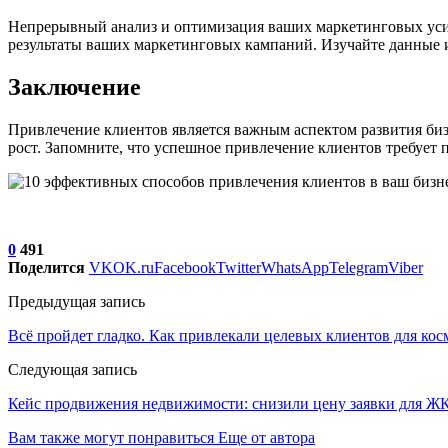
Непрерывный анализ и оптимизация ваших маркетинговых усил
результаты ваших маркетинговых кампаний. Изучайте данные и
Заключение
Привлечение клиентов является важным аспектом развития биз
рост. Запомните, что успешное привлечение клиентов требует 
0
491
Поделится
VK
OK.ru
Facebook
Twitter
WhatsApp
Telegram
Viber
Предыдущая запись
Всё пройдет гладко. Как привлекали целевых клиентов для ко
Следующая запись
Кейс продвижения недвижимости: снизили цену заявки для Ж
Вам также могут понравиться
Еще от автора