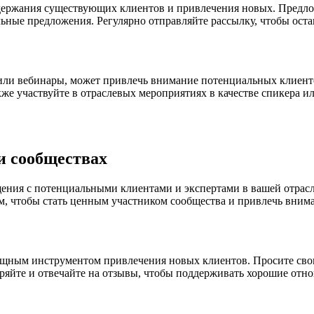
держания существующих клиентов и привлечения новых. Предлож
ные предложения. Регулярно отправляйте рассылку, чтобы остав
или вебинары, может привлечь внимание потенциальных клиент
 участвуйте в отраслевых мероприятиях в качестве спикера или
и сообществах
ения с потенциальными клиентами и экспертами в вашей отрасл
м, чтобы стать ценным участником сообщества и привлечь внима
щным инструментом привлечения новых клиентов. Просите свои
еряйте и отвечайте на отзывы, чтобы поддерживать хорошие отн