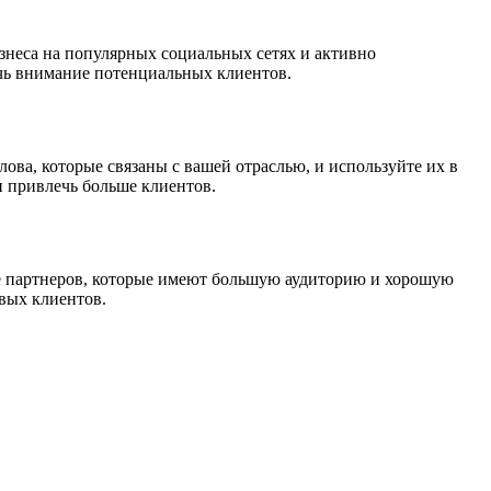
неса на популярных социальных сетях и активно
ечь внимание потенциальных клиентов.
ова, которые связаны с вашей отраслью, и используйте их в
и привлечь больше клиентов.
е партнеров, которые имеют большую аудиторию и хорошую
вых клиентов.