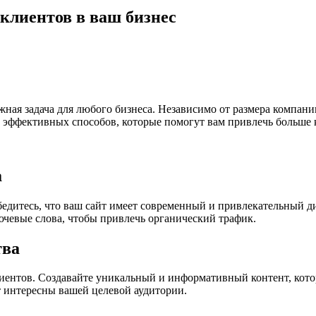
клиентов в ваш бизнес
ая задача для любого бизнеса. Независимо от размера компании
 эффективных способов, которые помогут вам привлечь больше к
а
Убедитесь, что ваш сайт имеет современный и привлекательный
ючевые слова, чтобы привлечь органический трафик.
тва
лиентов. Создавайте уникальный и информативный контент, кот
т интересны вашей целевой аудитории.