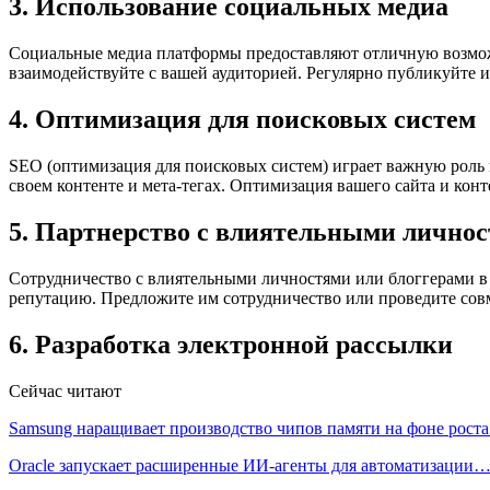
3. Использование социальных медиа
Социальные медиа платформы предоставляют отличную возможн
взаимодействуйте с вашей аудиторией. Регулярно публикуйте 
4. Оптимизация для поисковых систем
SEO (оптимизация для поисковых систем) играет важную роль в
своем контенте и мета-тегах. Оптимизация вашего сайта и кон
5. Партнерство с влиятельными лично
Сотрудничество с влиятельными личностями или блоггерами в
репутацию. Предложите им сотрудничество или проведите сов
6. Разработка электронной рассылки
Сейчас читают
Samsung наращивает производство чипов памяти на фоне рост
Oracle запускает расширенные ИИ‑агенты для автоматизации