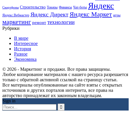
Яндекс
Строительство
Товары
Финансы
Чат-боты
Смартфоны
Яндекс Маркет
Яндекс Директ
Яндекс.Вебмастер
игры
маркетинг
технологии
ремонт
Рубрики
В мире
Интересное
История
Разное
Экономика
© 2026 - Маркетинг и продажи. Все права защищены.
Любое копирование материалов с нашего ресурса разрешается
только с обратной активной ссылкой на страницу статьи.
Все материалы опубликованные на сайте взяты с открытых
источников и других порталов интернета, все права на
авторство принадлежат их законным владельцам.
Sign in