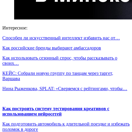
Интересное:
Способен ли искусственный интеллект избавить нас от…
Как российские бренды выбирают амбассадоров
Как использовать сезонный спрос, чтобы рассказывать о
своих…
КЕЙС: Собрали новую группу по танцам через таргет,
Варшава
Нина Рыженкова, SPLAT: «Сверяемся с рейтингами, чтобы…
Как построить систему тестирования креативов с
использованием нейросетей
Как подготовить автомобиль к длительной поездке и избежать
поломок в дороге