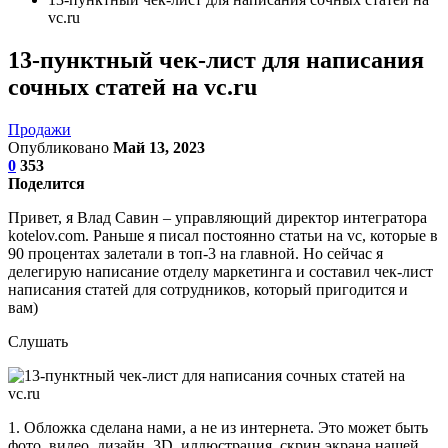
vc.ru
13-пунктный чек-лист для написания
сочных статей на vc.ru
Продажи
Опубликовано
Май 13, 2023
0
353
Поделится
Привет, я Влад Савин – управляющий директор интегратора
kotelov.com. Раньше я писал постоянно статьи на vc, которые в
90 процентах залетали в топ-3 на главной. Но сейчас я
делегирую написание отделу маркетинга и составил чек-лист
написания статей для сотрудников, который пригодится и
вам)
Слушать
1. Обложка сделана нами, а не из интернета. Это может быть
фото, видео, дизайн, 3D, иллюстрация, скрин экрана нашей