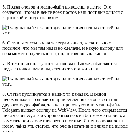
5. Подзаголовок и медиа-файл выведены в ленте. Это
создается, чтобы в ленте всех постов наш пост выводился с
картинкой и подзаголовком.
6. Оставляем ссылку на телеграм канал, желательно с
посылом, что мы там недавно сделали, и какую выгоду для
себя может получить юзер, подписавшись на канал.
7. В тексте используются заголовки. Также добавляются
подзаголовки путем выделения текста жирным.
8. Статья публикуется в наших тг-каналах. Важной
необходимостью является прикрепления фотографии или
другого медиа-файла, так как при отсутствии медиа-файла
Telegram выдает ссылку на WebView. После чего открывается
не сам сайт vc, а его упрощенная версия без комментариев, а
комментарии самое интересно в статье. И нет возможности
юзеру лайкнуть статью, что очень негативно влияет на вывод
в топ.