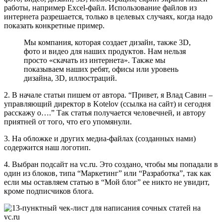
работы, например Excel-файл. Использование файлов из
интернета разрешается, только в целевых случаях, когда надо
показать конкретные пример.
Мы компания, которая создает дизайн, также 3D,
фото и видео для наших продуктов. Нам нельзя
просто «скачать из интернета». Также мы
показываем наших ребят, офисы или уровень
дизайна, 3D, иллюстраций.
2. В начале статьи пишем от автора. “Привет, я Влад Савин –
управляющий директор в Kotelov (ссылка на сайт) и сегодня
расскажу о….” Так статья получается человечней, и автору
приятней от того, что его упомянули.
3. На обложке и других медиа-файлах (созданных нами)
содержится наш логотип.
4. Выбран подсайт на vc.ru. Это создано, чтобы мы попадали в
один из блоков, типа “Маркетинг” или “Разработка”, так как
если мы оставляем статью в “Мой блог” ее никто не увидит,
кроме подписчиков блога.