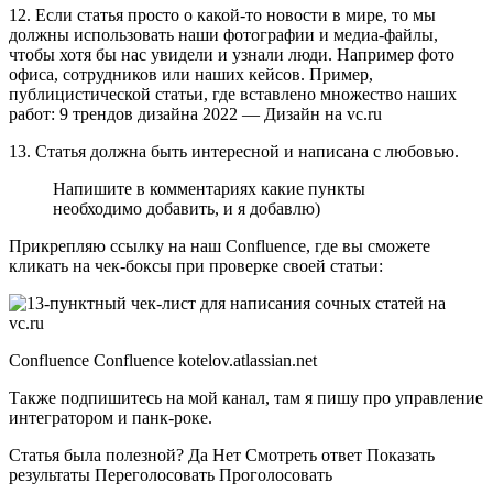
12. Если статья просто о какой-то новости в мире, то мы
должны использовать наши фотографии и медиа-файлы,
чтобы хотя бы нас увидели и узнали люди. Например фото
офиса, сотрудников или наших кейсов. Пример,
публицистической статьи, где вставлено множество наших
работ: 9 трендов дизайна 2022 — Дизайн на vc.ru
13. Статья должна быть интересной и написана с любовью.
Напишите в комментариях какие пункты
необходимо добавить, и я добавлю)
Прикрепляю ссылку на наш Confluence, где вы сможете
кликать на чек-боксы при проверке своей статьи:
Confluence Confluence kotelov.atlassian.net
Также подпишитесь на мой канал, там я пишу про управление
интегратором и панк-роке.
Статья была полезной? Да Нет Смотреть ответ Показать
результаты Переголосовать Проголосовать