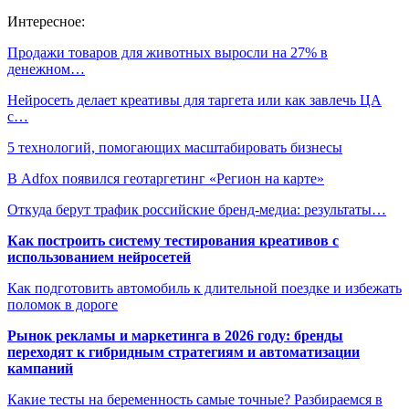
Интересное:
Продажи товаров для животных выросли на 27% в
денежном…
Нейросеть делает креативы для таргета или как завлечь ЦА
с…
5 технологий, помогающих масштабировать бизнесы
В Adfox появился геотаргетинг «Регион на карте»
Откуда берут трафик российские бренд-медиа: результаты…
Как построить систему тестирования креативов с
использованием нейросетей
Как подготовить автомобиль к длительной поездке и избежать
поломок в дороге
Рынок рекламы и маркетинга в 2026 году: бренды
переходят к гибридным стратегиям и автоматизации
кампаний
Какие тесты на беременность самые точные? Разбираемся в