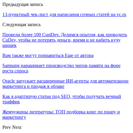
Предыдущая запись
13-пунктный чек-лист для написания сочных статей на vc.ru
Следующая запись
Провели более 100 CustDev. Делимся опытом, как проводить
CuDev, чтобы не потерять деньги, время и не набить кучу
шишек
Вам также могут понравиться
Еще от автора
Samsung наращивает производство чипов памяти на фоне
роста спроса
Oracle запускает расширенные ИИ‑агенты для автоматизации
маркетинга и продаж в облаке
Как я адаптирую статьи под SEO, чтобы получать вечный
траффик
Жемчужины литературы: ТОП подборка книг по пиару и
маркетингу
Prev
Next