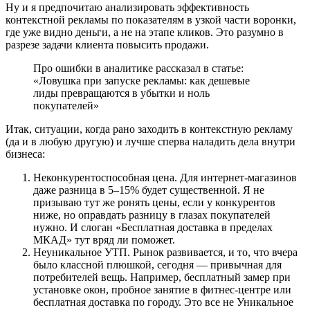
Ну и я предпочитаю анализировать эффективность
контекстной рекламы по показателям в узкой части воронки,
где уже видно деньги, а не на этапе кликов. Это разумно в
разрезе задачи клиента повысить продажи.
Про ошибки в аналитике рассказал в статье:
«Ловушка при запуске рекламы: как дешевые
лиды превращаются в убытки и ноль
покупателей»
Итак, ситуации, когда рано заходить в контекстную рекламу
(да и в любую другую) и лучше сперва наладить дела внутри
бизнеса:
Неконкурентоспособная цена. Для интернет-магазинов
даже разница в 5–15% будет существенной. Я не
призываю тут же ронять цены, если у конкурентов
ниже, но оправдать разницу в глазах покупателей
нужно. И слоган «Бесплатная доставка в пределах
МКАД» тут вряд ли поможет.
Неуникальное УТП. Рынок развивается, и то, что вчера
было классной плюшкой, сегодня — привычная для
потребителей вещь. Например, бесплатный замер при
установке окон, пробное занятие в фитнес-центре или
бесплатная доставка по городу. Это все не Уникальное