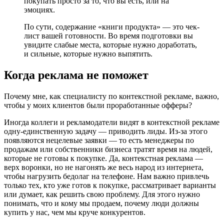
покупать просто за то, что вы есть, или на
эмоциях.
По сути, содержание «книги продукта» — это чек-
лист вашей готовности. Во время подготовки вы
увидите слабые места, которые нужно доработать,
и сильные, которые нужно выпятить.
Когда реклама не поможет
Почему мне, как специалисту по контекстной рекламе, важно,
чтобы у моих клиентов были проработанные офферы?
Иногда коллеги и рекламодатели видят в контекстной рекламе
одну-единственную задачу — приводить лиды. Из-за этого
появляются нецелевые заявки — то есть менеджеры по
продажам или собственники бизнеса тратят время на людей,
которые не готовы к покупке. Да, контекстная реклама —
верх воронки, но не нагонять же весь народ из интернета,
чтобы нагрузить бедолаг на телефоне. Нам важно привлечь
только тех, кто уже готов к покупке, рассматривает варианты
или думает, как решить свою проблему. Для этого нужно
понимать, что и кому мы продаем, почему люди должны
купить у нас, чем мы круче конкурентов.