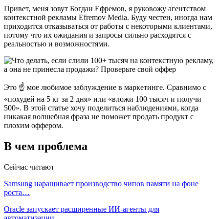
Привет, меня зовут Богдан Ефремов, я руковожу агентством
контекстной рекламы Efremov Media. Буду честен, иногда нам
приходится отказываться от работы с некоторыми клиентами,
потому что их ожидания и запросы сильно расходятся с
реальностью и возможностями.
Это ☝ мое любимое заблуждение в маркетинге. Сравнимо с
«похудей на 5 кг за 2 дня» или «вложи 100 тысяч и получи
500». В этой статье хочу поделиться наблюдениями, когда
никакая волшебная фраза не поможет продать продукт с
плохим оффером.
В чем проблема
Сейчас читают
Samsung наращивает производство чипов памяти на фоне
роста…
Oracle запускает расширенные ИИ‑агенты для
автоматизации…