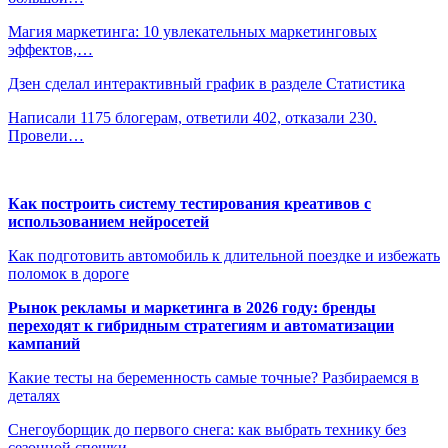
Магия маркетинга: 10 увлекательных маркетинговых
эффектов,…
Дзен сделал интерактивный график в разделе Статистика
Написали 1175 блогерам, ответили 402, отказали 230.
Провели…
Как построить систему тестирования креативов с
использованием нейросетей
Как подготовить автомобиль к длительной поездке и избежать
поломок в дороге
Рынок рекламы и маркетинга в 2026 году: бренды
переходят к гибридным стратегиям и автоматизации
кампаний
Какие тесты на беременность самые точные? Разбираемся в
деталях
Снегоуборщик до первого снега: как выбрать технику без
сезонной спешки