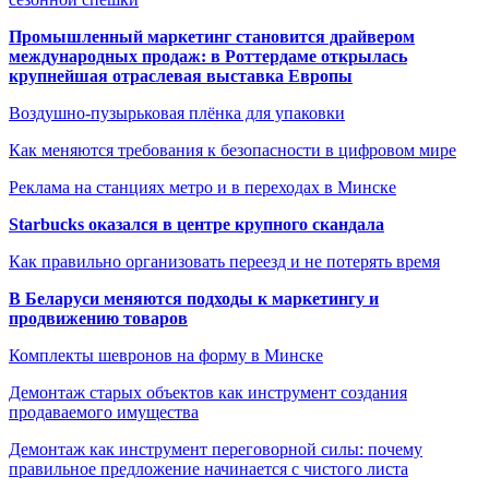
Промышленный маркетинг становится драйвером
международных продаж: в Роттердаме открылась
крупнейшая отраслевая выставка Европы
Воздушно-пузырьковая плёнка для упаковки
Как меняются требования к безопасности в цифровом мире
Реклама на станциях метро и в переходах в Минске
Starbucks оказался в центре крупного скандала
Как правильно организовать переезд и не потерять время
В Беларуси меняются подходы к маркетингу и
продвижению товаров
Комплекты шевронов на форму в Минске
Демонтаж старых объектов как инструмент создания
продаваемого имущества
Демонтаж как инструмент переговорной силы: почему
правильное предложение начинается с чистого листа