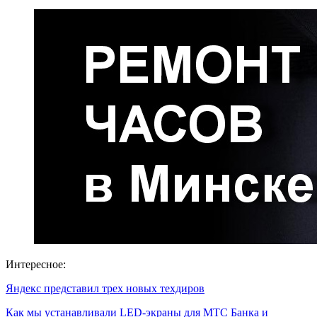
Интересное:
Яндекс представил трех новых техдиров
Как мы устанавливали LED-экраны для МТС Банка и