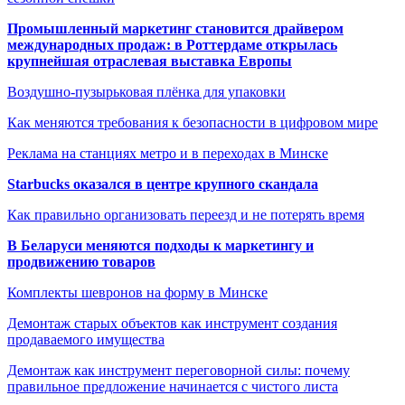
Промышленный маркетинг становится драйвером
международных продаж: в Роттердаме открылась
крупнейшая отраслевая выставка Европы
Воздушно-пузырьковая плёнка для упаковки
Как меняются требования к безопасности в цифровом мире
Реклама на станциях метро и в переходах в Минске
Starbucks оказался в центре крупного скандала
Как правильно организовать переезд и не потерять время
В Беларуси меняются подходы к маркетингу и
продвижению товаров
Комплекты шевронов на форму в Минске
Демонтаж старых объектов как инструмент создания
продаваемого имущества
Демонтаж как инструмент переговорной силы: почему
правильное предложение начинается с чистого листа