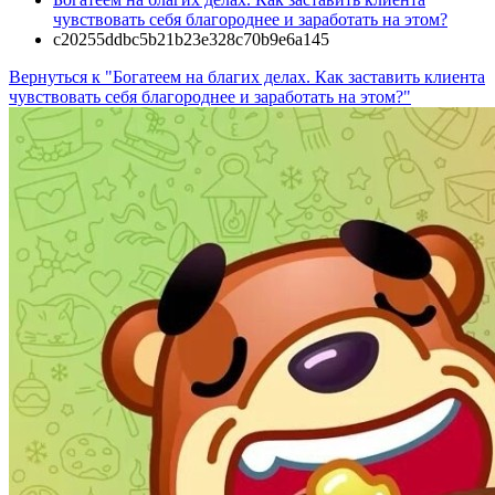
чувствовать себя благороднее и заработать на этом?
c20255ddbc5b21b23e328c70b9e6a145
Вернуться к "Богатеем на благих делах. Как заставить клиента
чувствовать себя благороднее и заработать на этом?"