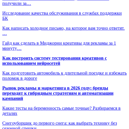
получили за…
Исследование качества обслуживания в службах поддержки
БК
Как написать холодное письмо, на которое вам точно ответят.
…
Гайд как сделать в Миджорни креативы для рекламы за 1
минуту…
Как построить систему тестирования креативов с
использованием нейросетей
Как подготовить автомобиль к длительной поездке и избежать
поломок в дороге
Рынок рекламы и маркетинга в 2026 году: бренды
переходят к гибридным стратегиям и автоматизации
кампаний
Какие тесты на беременность самые точные? Разбираемся в
деталях
Снегоуборщик до первого снега: как выбрать технику без
сезонной спешки