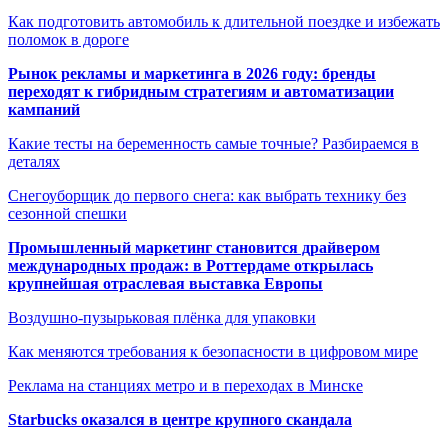
Как подготовить автомобиль к длительной поездке и избежать
поломок в дороге
Рынок рекламы и маркетинга в 2026 году: бренды
переходят к гибридным стратегиям и автоматизации
кампаний
Какие тесты на беременность самые точные? Разбираемся в
деталях
Снегоуборщик до первого снега: как выбрать технику без
сезонной спешки
Промышленный маркетинг становится драйвером
международных продаж: в Роттердаме открылась
крупнейшая отраслевая выставка Европы
Воздушно-пузырьковая плёнка для упаковки
Как меняются требования к безопасности в цифровом мире
Реклама на станциях метро и в переходах в Минске
Starbucks оказался в центре крупного скандала