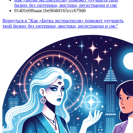
бизнес без эзотерики, мистики, регистрации и смс
91401e0f6aaac1be9046f165ccc679d6
Вернуться к "Как «Битва экстрасенсов» поможет улучшить
твой бизнес без эзотерики, мистики, регистрации и смс"