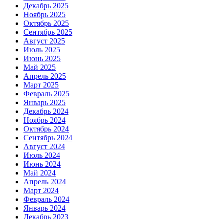
Декабрь 2025
Ноябрь 2025
Октябрь 2025
Сентябрь 2025
Август 2025
Июль 2025
Июнь 2025
Май 2025
Апрель 2025
Март 2025
Февраль 2025
Январь 2025
Декабрь 2024
Ноябрь 2024
Октябрь 2024
Сентябрь 2024
Август 2024
Июль 2024
Июнь 2024
Май 2024
Апрель 2024
Март 2024
Февраль 2024
Январь 2024
Декабрь 2023