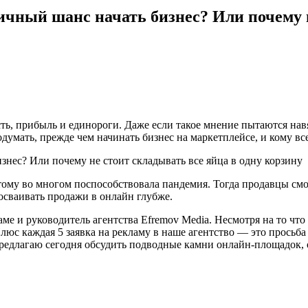
ичный шанс начать бизнес? Или почему н
ть, прибыль и единороги. Даже если такое мнение пытаются нав
одумать, прежде чем начинать бизнес на маркетплейсе, и кому вс
этому во многом поспособствовала пандемия. Тогда продавцы смо
 осваивать продажи в онлайн глубже.
аме и руководитель агентства Efremov Media. Несмотря на то чт
люс каждая 5 заявка на рекламу в наше агентство — это просьба 
у предлагаю сегодня обсудить подводные камни онлайн-площадок,