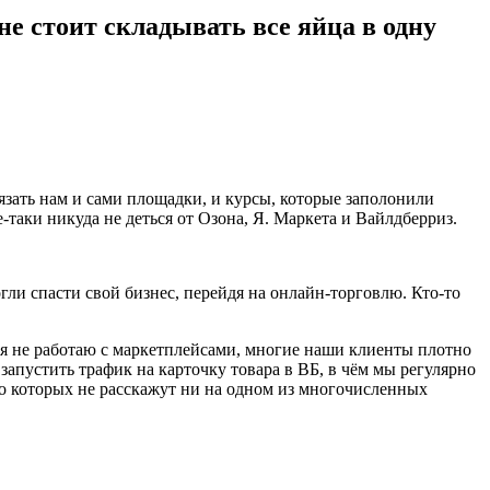
е стоит складывать все яйца в одну
язать нам и сами площадки, и курсы, которые заполонили
е-таки никуда не деться от Озона, Я. Маркета и Вайлдберриз.
гли спасти свой бизнес, перейдя на онлайн-торговлю. Кто-то
о я не работаю с маркетплейсами, многие наши клиенты плотно
запустить трафик на карточку товара в ВБ, в чём мы регулярно
 о которых не расскажут ни на одном из многочисленных