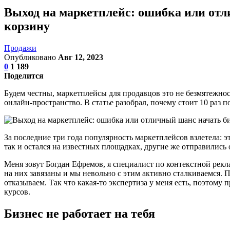
Выход на маркетплейс: ошибка или отл
корзину
Продажи
Опубликовано
Авг 12, 2023
0
1 189
Поделится
Будем честны, маркетплейсы для продавцов это не безмятежнос
онлайн-пространство. В статье разобрал, почему стоит 10 раз п
За последние три года популярность маркетплейсов взлетела: 
так и остался на известных площадках, другие же отправились
Меня зовут Богдан Ефремов, я специалист по контекстной рекл
на них завязаны и мы невольно с этим активно сталкиваемся. П
отказываем. Так что какая-то экспертиза у меня есть, поэтом
курсов.
Бизнес не работает на тебя