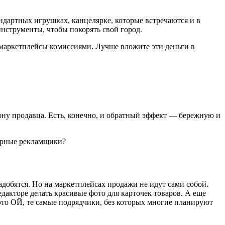
ндартных игрушках, канцелярке, которые встречаются и в
инструменты, чтобы покорять свой город.
ь маркетплейсы комиссиями. Лучше вложите эти деньги в
ону продавца. Есть, конечно, и обратный эффект — бережную и
дарные рекламщики?
адобятся. Но на маркетплейсах продажи не идут сами собой.
дакторе делать красивые фото для карточек товаров. А еще
это ОЙ, те самые подрядчики, без которых многие планируют