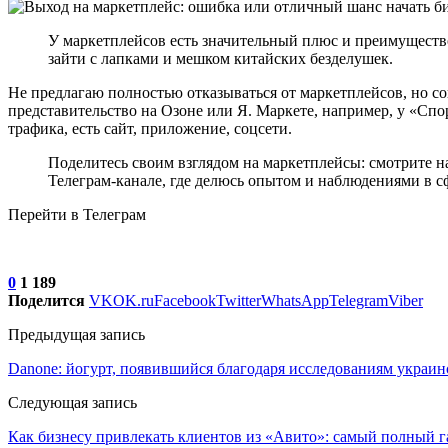
У маркетплейсов есть значительный плюс и преимущество
зайти с лапками и мешком китайских безделушек.
Не предлагаю полностью отказываться от маркетплейсов, но со
представительство на Озоне или Я. Маркете, например, у «Спо
трафика, есть сайт, приложение, соцсети.
Поделитесь своим взглядом на маркетплейсы: смотрите н
Телеграм-канале, где делюсь опытом и наблюдениями в с
Перейти в Телеграм
0
1 189
Поделится
VK
OK.ru
Facebook
Twitter
WhatsApp
Telegram
Viber
Предыдущая запись
Danone: йогурт, появившийся благодаря исследованиям украин
Следующая запись
Как бизнесу привлекать клиентов из «Авито»: самый полный г