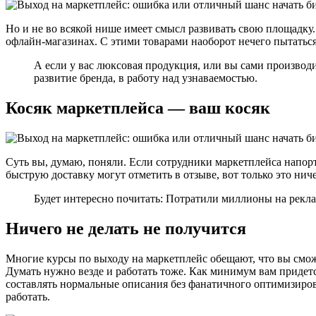
Но и не во всякой нише имеет смысл развивать свою площадку.
офлайн-магазинах. С этими товарами наоборот нечего пытаться
А если у вас люксовая продукция, или вы сами производи
развитие бренда, в работу над узнаваемостью.
Косяк маркетплейса — ваш косяк
Суть вы, думаю, поняли. Если сотрудники маркетплейса напорт
быструю доставку могут отметить в отзыве, вот только это ниче
Будет интересно почитать: Потратили миллионы на рекл
Ничего не делать не получится
Многие курсы по выходу на маркетплейс обещают, что вы сможе
Думать нужно везде и работать тоже. Как минимум вам придетс
составлять нормальные описания без фанатичного оптимизиров
работать.