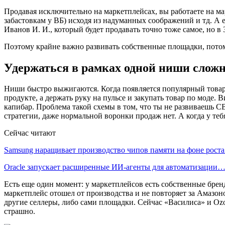
Продавая исключительно на маркетплейсах, вы работаете на ма
забастовкам у ВБ) исходя из надуманных соображений и тд. А 
Иванов И. И., который будет продавать точно тоже самое, но в 
Поэтому крайне важно развивать собственные площадки, потому
Удержаться в рамках одной ниши слож
Ниши быстро выжигаются. Когда появляется популярный товар, 
продукте, а держать руку на пульсе и закупать товар по моде
капибар. Проблема такой схемы в том, что ты не развиваешь С
стратегии, даже нормальной воронки продаж нет. А когда у теб
Сейчас читают
Samsung наращивает производство чипов памяти на фоне рост
Oracle запускает расширенные ИИ‑агенты для автоматизации
Есть еще один момент: у маркетплейсов есть собственные бре
маркетплейс отошел от производства и не повторяет за Амазон
другие селлеры, либо сами площадки. Сейчас «Василиса» и Oz
страшно.