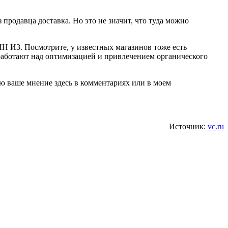
родавца доставка. Но это не значит, что туда можно
ИН ИЗ. Посмотрите, у известных магазинов тоже есть
 работают над оптимизацией и привлечением органического
ю ваше мнение здесь в комментариях или в моем
Источник:
vc.ru