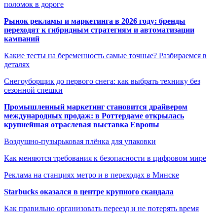
поломок в дороге
Рынок рекламы и маркетинга в 2026 году: бренды
переходят к гибридным стратегиям и автоматизации
кампаний
Какие тесты на беременность самые точные? Разбираемся в
деталях
Снегоуборщик до первого снега: как выбрать технику без
сезонной спешки
Промышленный маркетинг становится драйвером
международных продаж: в Роттердаме открылась
крупнейшая отраслевая выставка Европы
Воздушно-пузырьковая плёнка для упаковки
Как меняются требования к безопасности в цифровом мире
Реклама на станциях метро и в переходах в Минске
Starbucks оказался в центре крупного скандала
Как правильно организовать переезд и не потерять время