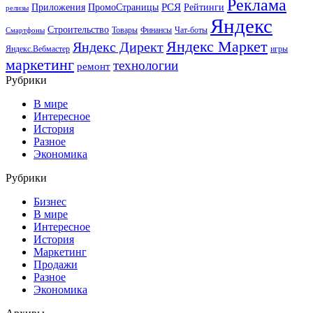
Реклама
РСЯ
Приложения
ПромоСтраницы
Рейтинги
релизы
Яндекс
Строительство
Товары
Финансы
Чат-боты
Смартфоны
Яндекс Маркет
Яндекс Директ
Яндекс.Вебмастер
игры
маркетинг
технологии
ремонт
Рубрики
В мире
Интересное
История
Разное
Экономика
Рубрики
Бизнес
В мире
Интересное
История
Маркетинг
Продажи
Разное
Экономика