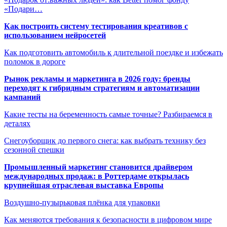
«Подари…
Как построить систему тестирования креативов с
использованием нейросетей
Как подготовить автомобиль к длительной поездке и избежать
поломок в дороге
Рынок рекламы и маркетинга в 2026 году: бренды
переходят к гибридным стратегиям и автоматизации
кампаний
Какие тесты на беременность самые точные? Разбираемся в
деталях
Снегоуборщик до первого снега: как выбрать технику без
сезонной спешки
Промышленный маркетинг становится драйвером
международных продаж: в Роттердаме открылась
крупнейшая отраслевая выставка Европы
Воздушно-пузырьковая плёнка для упаковки
Как меняются требования к безопасности в цифровом мире