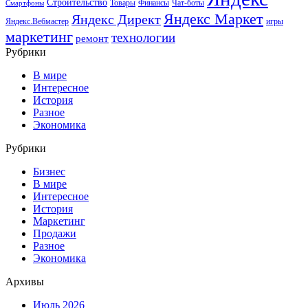
Строительство
Товары
Финансы
Чат-боты
Смартфоны
Яндекс Маркет
Яндекс Директ
Яндекс.Вебмастер
игры
маркетинг
технологии
ремонт
Рубрики
В мире
Интересное
История
Разное
Экономика
Рубрики
Бизнес
В мире
Интересное
История
Маркетинг
Продажи
Разное
Экономика
Архивы
Июль 2026