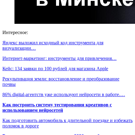
Интересное:
Яндекс выложил исходный код инструмента для
визуализации…
Интернет-маркетинг: инструменты для привлечения…
Кейс: 134 заявки по 100 рублей для магазина Apple
Рекультивация земли: восстановление и преобразование
почвы
86% digital-агентств уже используют нейросети в работе.…
Как построить систему тестирования креативов с
использованием нейросетей
Как подготовить автомобиль к длительной поездке и избежать
поломок в дороге