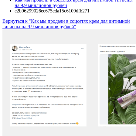
на 9,9 миллионов рублей
c2b96299026ee675cda15c6109dfb271
Вернуться к "Как мы продали в соцсетях крем для интимной
гигиены на 9,9 миллионов рублей"