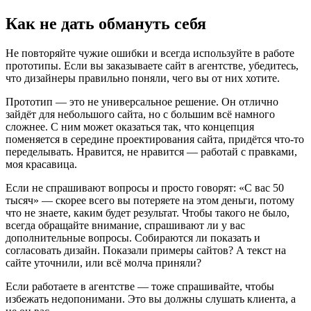
Как не дать обмануть себя
Не повторяйте чужие ошибки и всегда используйте в работе
прототипы. Если вы заказываете сайт в агентстве, убедитесь,
что дизайнеры правильно поняли, чего вы от них хотите.
Прототип — это не универсальное решение. Он отлично
зайдёт для небольшого сайта, но с большим всё намного
сложнее. С ним может оказаться так, что концепция
поменяется в середине проектирования сайта, придётся что-то
переделывать. Нравится, не нравится — работай с правками,
моя красавица.
Если не спрашивают вопросы и просто говорят: «С вас 50
тысяч» — скорее всего вы потеряете на этом деньги, потому
что не знаете, каким будет результат. Чтобы такого не было,
всегда обращайте внимание, спрашивают ли у вас
дополнительные вопросы. Собираются ли показать и
согласовать дизайн. Показали примеры сайтов? А текст на
сайте уточнили, или всё молча приняли?
Если работаете в агентстве — тоже спрашивайте, чтобы
избежать недопонимани. Это вы должны слушать клиента, а