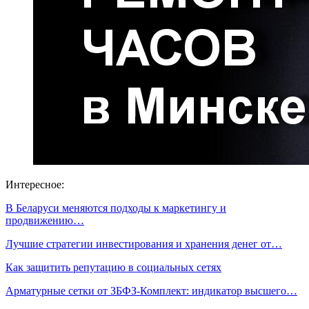
Интересное:
В Беларуси меняются подходы к маркетингу и
продвижению…
Лучшие стратегии инвестирования и хранения денег от…
Как защитить репутацию в социальных сетях
Арматурные сетки от ЗБФЗ-Комплект: индикатор высшего…