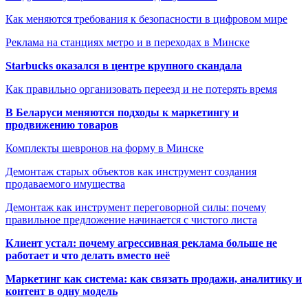
Как меняются требования к безопасности в цифровом мире
Реклама на станциях метро и в переходах в Минске
Starbucks оказался в центре крупного скандала
Как правильно организовать переезд и не потерять время
В Беларуси меняются подходы к маркетингу и
продвижению товаров
Комплекты шевронов на форму в Минске
Демонтаж старых объектов как инструмент создания
продаваемого имущества
Демонтаж как инструмент переговорной силы: почему
правильное предложение начинается с чистого листа
Клиент устал: почему агрессивная реклама больше не
работает и что делать вместо неё
Маркетинг как система: как связать продажи, аналитику и
контент в одну модель