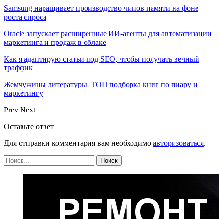
Samsung наращивает производство чипов памяти на фоне
роста спроса
Oracle запускает расширенные ИИ‑агенты для автоматизации
маркетинга и продаж в облаке
Как я адаптирую статьи под SEO, чтобы получать вечный
траффик
Жемчужины литературы: ТОП подборка книг по пиару и
маркетингу
Prev
Next
Оставьте ответ
Для отправки комментария вам необходимо
авторизоваться
.