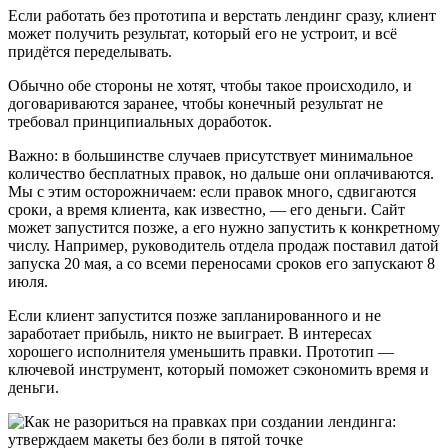
Если работать без прототипа и верстать лендинг сразу, клиент
может получить результат, который его не устроит, и всё
придётся переделывать.
Обычно обе стороны не хотят, чтобы такое происходило, и
договариваются заранее, чтобы конечный результат не
требовал принципиальных доработок.
Важно: в большинстве случаев присутствует минимальное
количество бесплатных правок, но дальше они оплачиваются.
Мы с этим осторожничаем: если правок много, сдвигаются
сроки, а время клиента, как известно, — его деньги. Сайт
может запустится позже, а его нужно запустить к конкретному
числу. Например, руководитель отдела продаж поставил датой
запуска 20 мая, а со всеми переносами сроков его запускают 8
июля.
Если клиент запустится позже запланированного и не
заработает прибыль, никто не выиграет. В интересах
хорошего исполнителя уменьшить правки. Прототип —
ключевой инструмент, который поможет сэкономить время и
деньги.