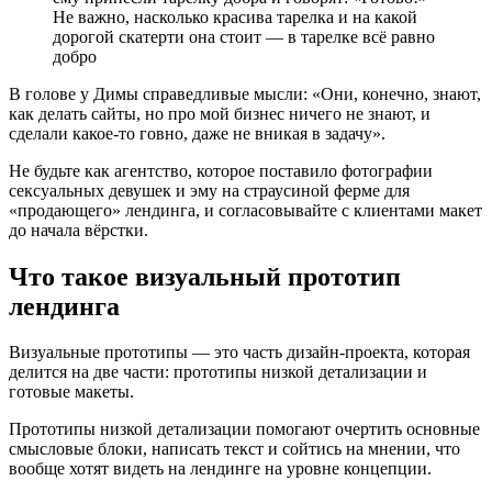
Не важно, насколько красива тарелка и на какой
дорогой скатерти она стоит — в тарелке всё равно
добро
В голове у Димы справедливые мысли: «Они, конечно, знают,
как делать сайты, но про мой бизнес ничего не знают, и
сделали какое-то говно, даже не вникая в задачу».
Не будьте как агентство, которое поставило фотографии
сексуальных девушек и эму на страусиной ферме для
«продающего» лендинга, и согласовывайте с клиентами макет
до начала вёрстки.
Что такое визуальный прототип
лендинга
Визуальные прототипы — это часть дизайн-проекта, которая
делится на две части: прототипы низкой детализации и
готовые макеты.
Прототипы низкой детализации помогают очертить основные
смысловые блоки, написать текст и сойтись на мнении, что
вообще хотят видеть на лендинге на уровне концепции.