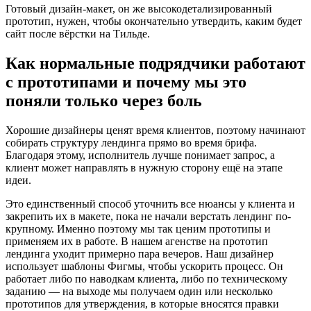
Готовый дизайн-макет, он же высокодетализированный
прототип, нужен, чтобы окончательно утвердить, каким будет
сайт после вёрстки на Тильде.
Как нормальные подрядчики работают
с прототипами и почему мы это
поняли только через боль
Хорошие дизайнеры ценят время клиентов, поэтому начинают
собирать структуру лендинга прямо во время брифа.
Благодаря этому, исполнитель лучше понимает запрос, а
клиент может направлять в нужную сторону ещё на этапе
идеи.
Это единственный способ уточнить все нюансы у клиента и
закрепить их в макете, пока не начали верстать лендинг по-
крупному. Именно поэтому мы так ценим прототипы и
применяем их в работе. В нашем агенстве на прототип
лендинга уходит примерно пара вечеров. Наш дизайнер
использует шаблоны Фигмы, чтобы ускорить процесс. Он
работает либо по наводкам клиента, либо по техническому
заданию — на выходе мы получаем один или несколько
прототипов для утверждения, в которые вносятся правки