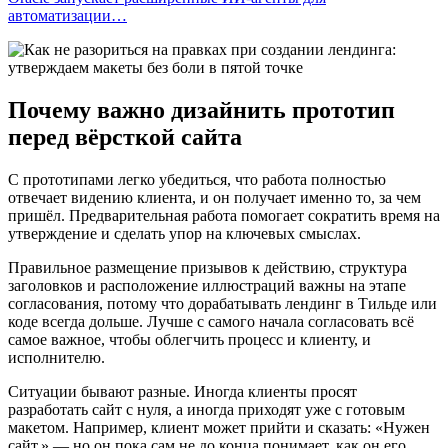
автоматизации…
Почему важно дизайнить прототип
перед вёрсткой сайта
С прототипами легко убедиться, что работа полностью
отвечает видению клиента, и он получает именно то, за чем
пришёл. Предварительная работа помогает сократить время на
утверждение и сделать упор на ключевых смыслах.
Правильное размещение призывов к действию, структура
заголовков и расположение иллюстраций важны на этапе
согласования, потому что дорабатывать лендинг в Тильде или
коде всегда дольше. Лучше с самого начала согласовать всё
самое важное, чтобы облегчить процесс и клиенту, и
исполнителю.
Ситуации бывают разные. Иногда клиенты просят
разработать сайт с нуля, а иногда приходят уже с готовым
макетом. Например, клиент может прийти и сказать: «Нужен
сайт,» — но он пока сам не до конца понимает, как он его