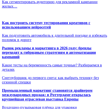
Как сегментировать аудиторию для рекламной кампании
жилых…
Как построить систему тестирования креативов с
использованием нейросетей
Как подготовить автомобиль к длительной поездке и избежать
поломок в дороге
Рынок рекламы и маркетинга в 2026 году: бренды
переходят к гибридным стратегиям и автоматизации
кампаний
Какие тесты на беременность самые точные? Разбираемся в
деталях
Снегоуборщик до первого снега: как выбрать технику без
сезонной спешки
Промышленный маркетинг становится драйвером
международных продаж: в Роттердаме открылась
крупнейшая отраслевая выставка Европы
Воздушно-пузырьковая плёнка для упаковки