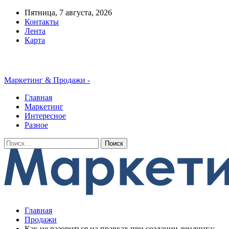
Пятница, 7 августа, 2026
Контакты
Лента
Карта
Маркетинг & Продажи -
Главная
Маркетинг
Интересное
Разное
Главная
Продажи
Как не разориться на правках при создании лендинга: