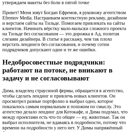
Привет! Меня зовут Богдан Ефремов, я руковожу агентством
Efremov Media. Настраиваем контекстную рекламу, дизайним
и верстаем сайты на Тильде. Помогаем привлекать на сайты
клиентов. Начинать вёрстку мало-мальски сложного проекта
на Тильде без согласования — это дорожка в Ад, политая
слезами дизайнера. В статье я расскажу, чем так плохо
верстать лендинги без согласования, и почему сотни
подрядчиков допускают одни и те же ошибки.
Недобросовестные подрядчики:
работают на потоке, не вникают в
задачу и не согласовывают
Дима, владелец страусиной фермы, обращается в агентство,
чтобы сделать лендинг и привлечь новых клиентов. Он
просмотрел разные портфолио и выбрал одно, которое
показалось самым нормальным и похожим по смыслу. Это
агентство делало лендинг для Котокафе, и Дима подумал, что
между проектами есть что-то общее — ну, животные. Так он
выбрал исполнителя, не вдаваясь в подробности, потому что
времени на подробности у него нет. У Димы напряжённый