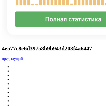
4e577c8e6d39758b9b943d203f4a6447
предыдущий