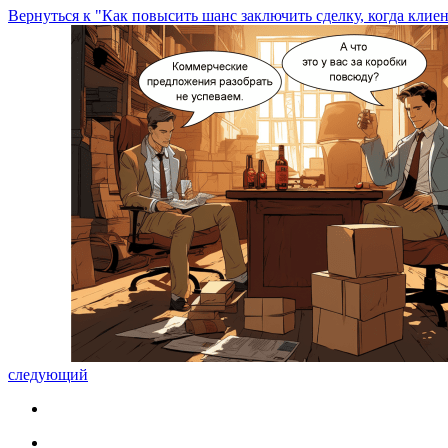
Вернуться к "Как повысить шанс заключить сделку, когда клиен
следующий