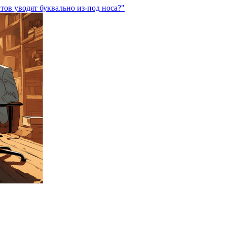
тов уводят буквально из-под носа?"