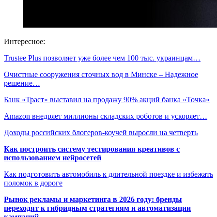
Интересное:
Trustee Plus позволяет уже более чем 100 тыс. украинцам…
Очистные сооружения сточных вод в Минске – Надежное
решение…
Банк «Траст» выставил на продажу 90% акций банка «Точка»
Amazon внедряет миллионы складских роботов и ускоряет…
Доходы российских блогеров-коучей выросли на четверть
Как построить систему тестирования креативов с
использованием нейросетей
Как подготовить автомобиль к длительной поездке и избежать
поломок в дороге
Рынок рекламы и маркетинга в 2026 году: бренды
переходят к гибридным стратегиям и автоматизации
кампаний