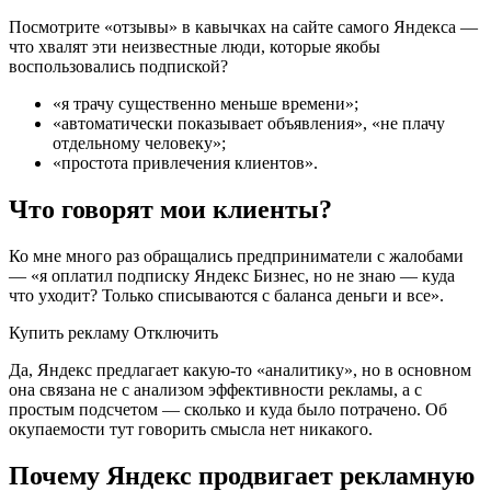
Посмотрите «отзывы» в кавычках на сайте самого Яндекса —
что хвалят эти неизвестные люди, которые якобы
воспользовались подпиской?
«я трачу существенно меньше времени»;
«автоматически показывает объявления», «не плачу
отдельному человеку»;
«простота привлечения клиентов».
Что говорят мои клиенты?
Ко мне много раз обращались предприниматели с жалобами
— «я оплатил подписку Яндекс Бизнес, но не знаю — куда
что уходит? Только списываются с баланса деньги и все».
Купить рекламу Отключить
Да, Яндекс предлагает какую-то «аналитику», но в основном
она связана не с анализом эффективности рекламы, а c
простым подсчетом — сколько и куда было потрачено. Об
окупаемости тут говорить смысла нет никакого.
Почему Яндекс продвигает рекламную