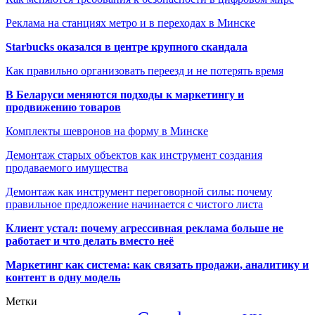
Реклама на станциях метро и в переходах в Минске
Starbucks оказался в центре крупного скандала
Как правильно организовать переезд и не потерять время
В Беларуси меняются подходы к маркетингу и
продвижению товаров
Комплекты шевронов на форму в Минске
Демонтаж старых объектов как инструмент создания
продаваемого имущества
Демонтаж как инструмент переговорной силы: почему
правильное предложение начинается с чистого листа
Клиент устал: почему агрессивная реклама больше не
работает и что делать вместо неё
Маркетинг как система: как связать продажи, аналитику и
контент в одну модель
Метки