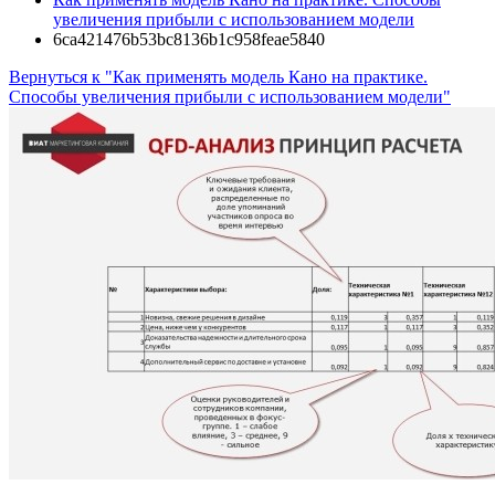
увеличения прибыли с использованием модели
6ca421476b53bc8136b1c958feae5840
Вернуться к "Как применять модель Кано на практике.
Способы увеличения прибыли с использованием модели"