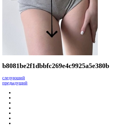
b8081be2f1dbbfc269e4c9925a5e380b
следующий
предыдущий