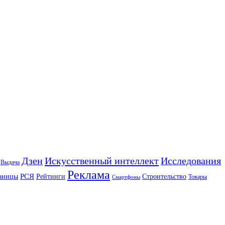
Искусственный интеллект
Дзен
Исследования
Выдача
Реклама
РСЯ
аницы
Рейтинги
Строительство
Товары
Смартфоны