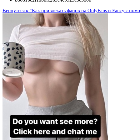
Вернуться к "Как привлекать фанов на OnlyFans и Fancy с по