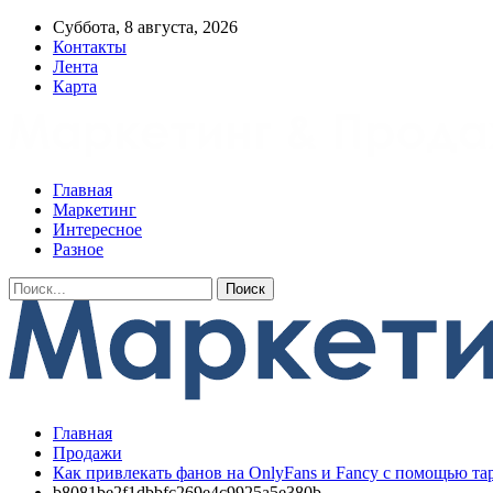
Суббота, 8 августа, 2026
Контакты
Лента
Карта
Главная
Маркетинг
Интересное
Разное
Главная
Продажи
Как привлекать фанов на OnlyFans и Fancy с помощью та
b8081be2f1dbbfc269e4c9925a5e380b