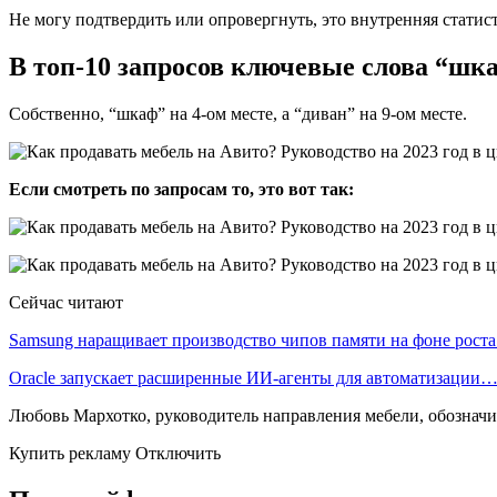
Не могу подтвердить или опровергнуть, это внутренняя статис
В топ-10 запросов ключевые слова “шка
Собственно, “шкаф” на 4-ом месте, а “диван” на 9-ом месте.
Если смотреть по запросам то, это вот так:
Сейчас читают
Samsung наращивает производство чипов памяти на фоне рост
Oracle запускает расширенные ИИ‑агенты для автоматизации
Любовь Мархотко, руководитель направления мебели, обозначил
Купить рекламу Отключить