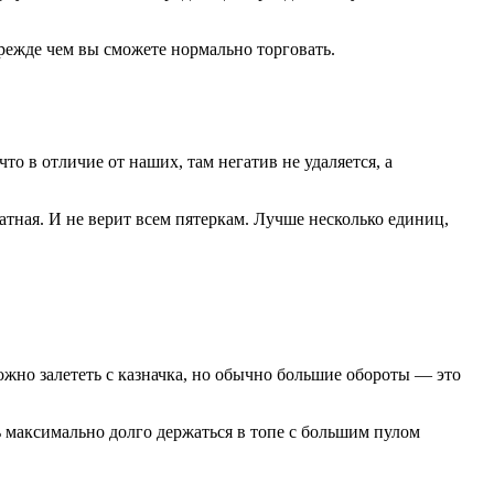
прежде чем вы сможете нормально торговать.
о в отличие от наших, там негатив не удаляется, а
атная. И не верит всем пятеркам. Лучше несколько единиц,
жно залететь с казначка, но обычно большие обороты — это
ь максимально долго держаться в топе с большим пулом