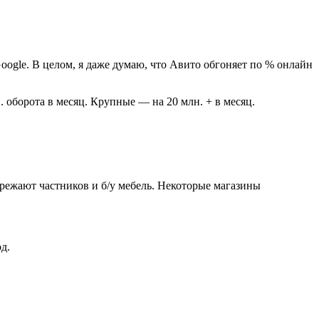
oogle. В целом, я даже думаю, что Авито обгоняет по % онлайн
 оборота в месяц. Крупные — на 20 млн. + в месяц.
ережают частников и б/у мебель. Некоторые магазины
д.