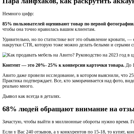
Пара лайфхаков, как раскрутить аккау
Немного цифр:
85% пользователей оценивают товар по первой фотографии
чтобы она точно нравилась вашим клиентам.
Удивительно, но по статистике вот это объявление кровати, — 
накрутки CTR, которую тоже можно делать белыми и серыми сп
Контент — это 20%- 25% к конверсии карточки товара.
До 1
Авито даже провели исследование, в котором выяснили, что 2
Практика подтверждает. Все, кто заморачивается над фото, ви
реально много.
Дьявол как всегда в деталях.
68% людей обращают внимание на отз
Зачастую, чтобы выйти в миллионные обороты нужно время. Го
Если у Вас 240 отзывов, а у конкурентов по 15-18, то купят, к