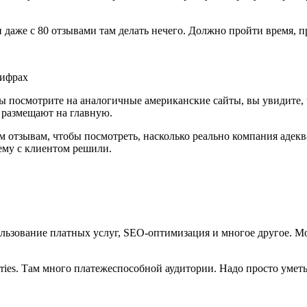
.
и даже с 80 отзывами там делать нечего. Должно пройти время, 
 посмотрите на аналогичные американские сайты, вы увидите, чт
 размещают на главную.
м отзывам, чтобы посмотреть, насколько реально компания адекв
ему с клиентом решили.
льзование платных услуг, SEO-оптимизация и многое другое. Мо
erries. Там много платежеспособной аудитории. Надо просто умет