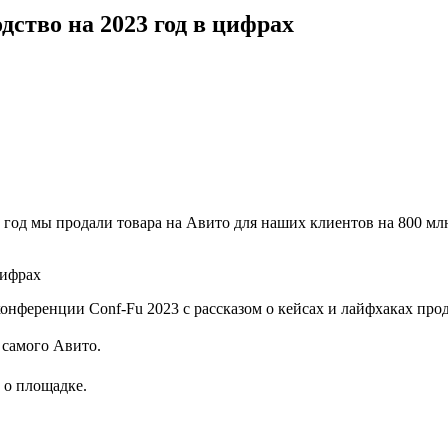
дство на 2023 год в цифрах
 год мы продали товара на Авито для наших клиентов на 800 мл
онференции Conf-Fu 2023 c рассказом о кейсах и лайфхаках про
самого Авито.
 о площадке.