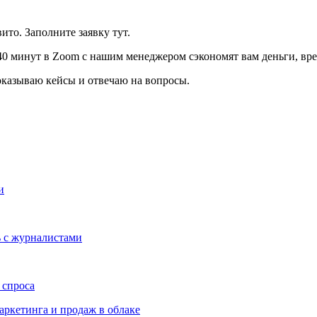
то. Заполните заявку тут.
40 минут в Zoom с нашим менеджером сэкономят вам деньги, врем
показываю кейсы и отвечаю на вопросы.
и
ь с журналистами
 спроса
аркетинга и продаж в облаке