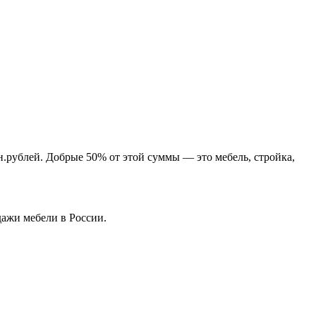
н.рублей. Добрые 50% от этой суммы — это мебель, стройка,
дажи мебели в России.