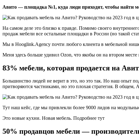
Авито — площадка №1, куда люди приходят, чтобы найти м
На самом деле это близко к правде. Помимо своего внутреннег
продаж мебели все остальные площадки в России (но такой стат
Мы в Hooglink.Agency почти любого клиента в мебельной нише з
Меня здесь больше удивил Ozon, что якобы он на втором месте 
83% мебели, которая продается на Авит
Большинство людей не верит в это, но это так. Но наш опыт 
притворяются частниками, но это плохая стратегия. В общем,
Тут наш кейс, где мы привлекли более 9000 лидов на модульные
Это новые кухни. Новая мебель. Подробнее тут
50% продавцов мебели — производител