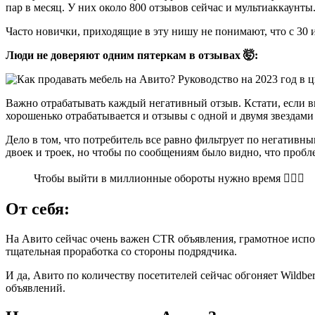
пар в месяц. У них около 800 отзывов сейчас и мультиаккаунты
Часто новички, приходящие в эту нишу не понимают, что с 30 
Люди не доверяют одним пятеркам в отзывах 🤯:
Важно отрабатывать каждый негативный отзыв. Кстати, если вы
хорошенько отрабатывается и отзывы с одной и двумя звездами
Дело в том, что потребитель все равно фильтрует по негативны
двоек и троек, но чтобы по сообщениям было видно, что пробл
Чтобы выйти в миллионные обороты нужно время 🤷🏻‍♂
От себя:
На Авито сейчас очень важен CTR объявления, грамотное испо
тщательная проработка со стороны подрядчика.
И да, Авито по количеству посетителей сейчас обгоняет Wildb
объявлений.