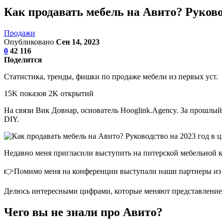
Как продавать мебель на Авито? Руково
Продажи
Опубликовано
Сен 14, 2023
0
42 116
Поделится
Статистика, тренды, фишки по продаже мебели из первых уст.
15K показов 2K открытий
На связи Вик Довнар, основатель Hooglink.Agency. За прошлый
DIY.
Недавно меня пригласили выступить на питерской мебельной к
👉Помимо меня на конференции выступали наши партнеры из 
Делюсь интересными цифрами, которые меняют представление
Чего вы не знали про Авито?