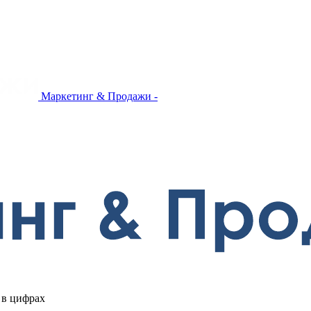
Маркетинг & Продажи -
 в цифрах