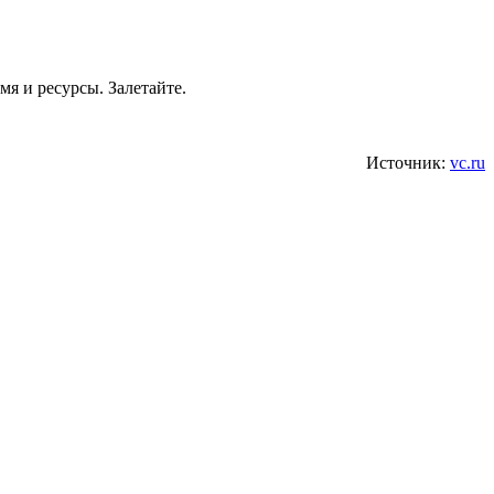
я и ресурсы. Залетайте.
Источник:
vc.ru