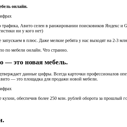
ебель онлайн.
о трафика, Авито селен в ранжировании поисковиков Яндекс и G
истики ни у кого нет)
апускаем в плюс. Даже мелкие ребята у нас выходят на 2-3 млн.
по по мебели онлайн. Что странно.
о — это новая мебель.
подтверждает данные цифры. Всегда карточки профессионалов оп
 Авито — это площадка для продажи новой мебели.
 кухни, обеспечив более 250 млн. рублей оборота за прошлый го
и.