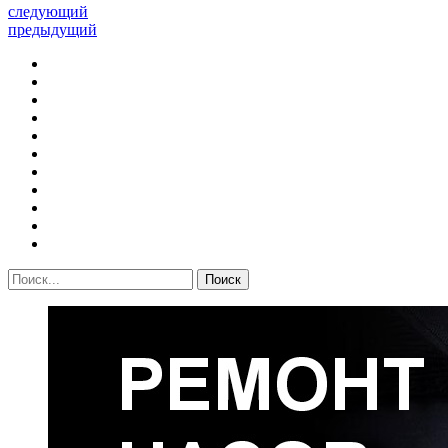
следующий
предыдущий