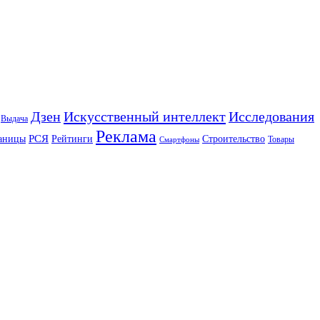
Искусственный интеллект
Дзен
Исследования
Выдача
Реклама
РСЯ
аницы
Рейтинги
Строительство
Товары
Смартфоны