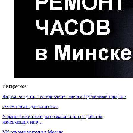
Интересное:
Яндекс запустил тестирование сервиса Публичный профиль
О чем писать для клиентов
Украинские инженеры назвали Топ-5 разработок,
изменяющих мир…
VK открыл магазин в Москве