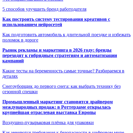
5 способов улучшить бренд работодателя
Как построить систему тестирования креативов с
использованием нейросетей
Как подготовить автомобиль к длительной поездке и избежать
поломок в дороге
Рынок рекламы и маркетинга в 2026 году: бренды
переходят к гибридным стратегиям и автоматизации
кампаний
Какие тесты на беременность самые точные? Разбираемся в
деталях
Снегоуборщик до первого снега: как выбрать технику без
сезонной спешки
Промышленный маркетинг становится драйвером
международных продаж: в Роттердаме открылась
крупнейшая отраслевая выставка Европы
Воздушно-пузырьковая плёнка для упаковки
Как меняются требования к безопасности в цифровом мире