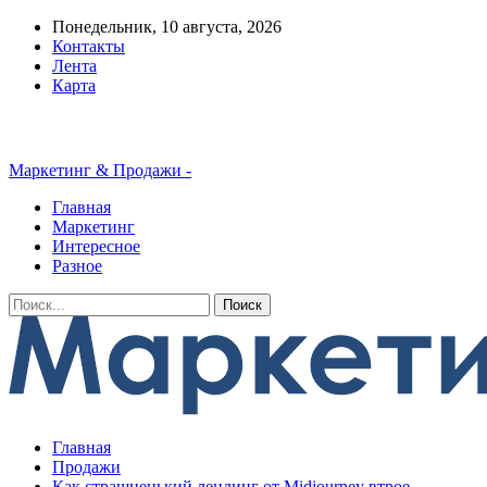
Понедельник, 10 августа, 2026
Контакты
Лента
Карта
Маркетинг & Продажи -
Главная
Маркетинг
Интересное
Разное
Главная
Продажи
Как страшненький лендинг от Midjourney втрое