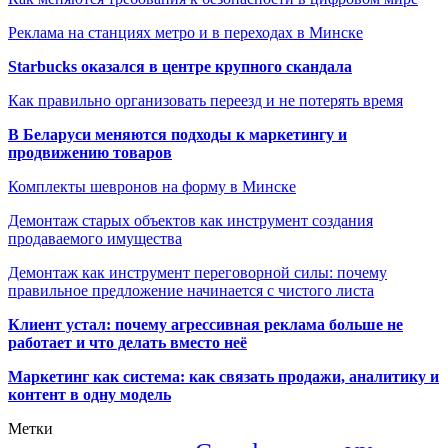
Реклама на станциях метро и в переходах в Минске
Starbucks оказался в центре крупного скандала
Как правильно организовать переезд и не потерять время
В Беларуси меняются подходы к маркетингу и
продвижению товаров
Комплекты шевронов на форму в Минске
Демонтаж старых объектов как инструмент создания
продаваемого имущества
Демонтаж как инструмент переговорной силы: почему
правильное предложение начинается с чистого листа
Клиент устал: почему агрессивная реклама больше не
работает и что делать вместо неё
Маркетинг как система: как связать продажи, аналитику и
контент в одну модель
Метки