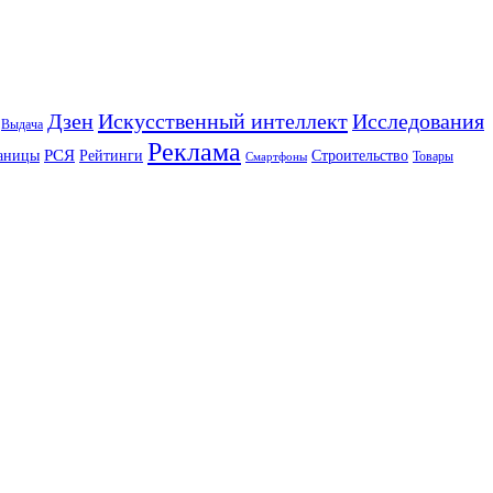
Искусственный интеллект
Дзен
Исследования
Выдача
Реклама
РСЯ
аницы
Рейтинги
Строительство
Товары
Смартфоны