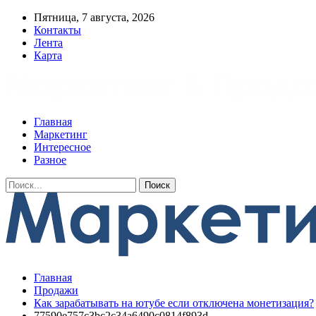
Пятница, 7 августа, 2026
Контакты
Лента
Карта
Главная
Маркетинг
Интересное
Разное
Главная
Продажи
Как зарабатывать на ютубе если отключена монетизация?
77590e757c3bc2c34a6490c0814f893d