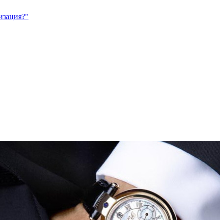
изация?"