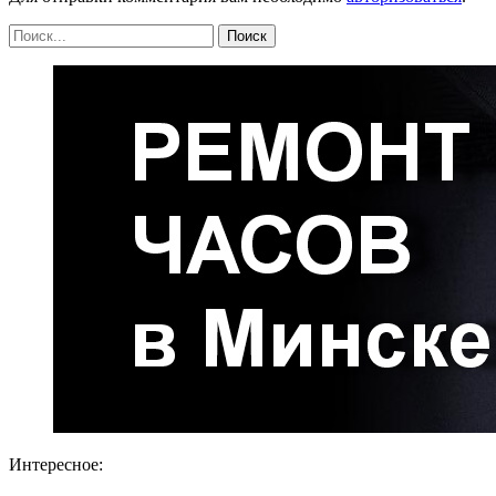
Интересное: