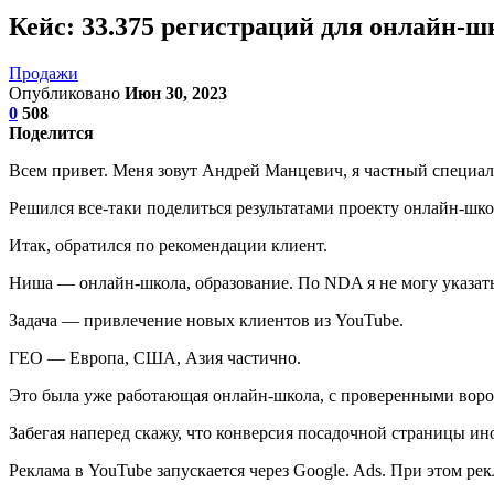
Кейс: 33.375 регистраций для онлайн-шк
Продажи
Опубликовано
Июн 30, 2023
0
508
Поделится
Всем привет. Меня зовут Андрей Манцевич, я частный специали
Решился все-таки поделиться результатами проекту онлайн-шко
Итак, обратился по рекомендации клиент.
Ниша — онлайн-школа, образование. По NDA я не могу указать
Задача — привлечение новых клиентов из YouTube.
ГЕО — Европа, США, Азия частично.
Это была уже работающая онлайн-школа, с проверенными ворон
Забегая наперед скажу, что конверсия посадочной страницы ин
Реклама в YouTube запускается через Google. Ads. При этом рек