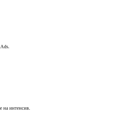
 Ads.
е на интенсив.