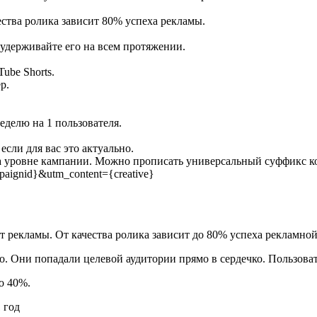
тва ролика зависит 80% успеха рекламы.
удерживайте его на всем протяжении.
ube Shorts.
р.
еделю на 1 пользователя.
сли для вас это актуально.
на уровне кампании. Можно прописать универсальный суффикс к
ignid}&utm_content={creative}
 рекламы. От качества ролика зависит до 80% успеха рекламно
 Они попадали целевой аудитории прямо в сердечко. Пользовате
о 40%.