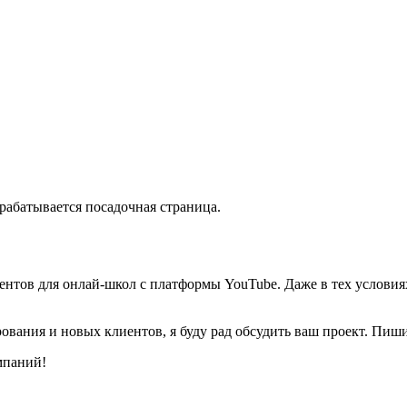
рабатывается посадочная страница.
тов для онлай-школ с платформы YouTube. Даже в тех условиях,
ования и новых клиентов, я буду рад обсудить ваш проект. Пиши
мпаний!