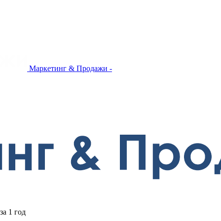
Маркетинг & Продажи -
за 1 год