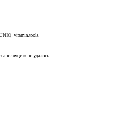
NIQ, vitamin.tools.
ез апелляцию не удалось.