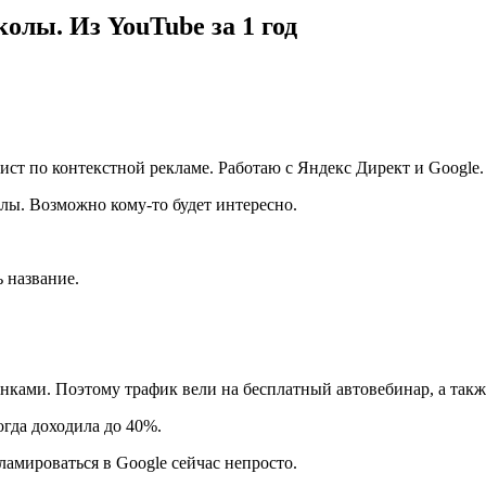
олы. Из YouTube за 1 год
ст по контекстной рекламе. Работаю с Яндекс Директ и Google.
лы. Возможно кому-то будет интересно.
 название.
ками. Поэтому трафик вели на бесплатный автовебинар, а такж
огда доходила до 40%.
ламироваться в Google сейчас непросто.