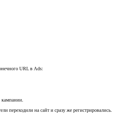
онечного URL в Ads:
й кампании.
ли переходили на сайт и сразу же регистрировались.