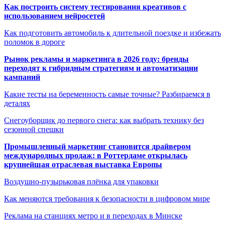
Как построить систему тестирования креативов с
использованием нейросетей
Как подготовить автомобиль к длительной поездке и избежать
поломок в дороге
Рынок рекламы и маркетинга в 2026 году: бренды
переходят к гибридным стратегиям и автоматизации
кампаний
Какие тесты на беременность самые точные? Разбираемся в
деталях
Снегоуборщик до первого снега: как выбрать технику без
сезонной спешки
Промышленный маркетинг становится драйвером
международных продаж: в Роттердаме открылась
крупнейшая отраслевая выставка Европы
Воздушно-пузырьковая плёнка для упаковки
Как меняются требования к безопасности в цифровом мире
Реклама на станциях метро и в переходах в Минске