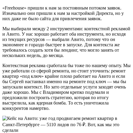
«Freehouse» пришли к нам за постоянным потоком заявок.
Изначально они пришли к нам за настройкой Директа, но у
них даже не было сайта для привлечения заявок.
Мы выбирали между 2 инструментами: контекстной рекламой
и Авито. У нас хорошо работает оба инструмента, но исходя
из текущих ресурсов — выбрали Авито, потому что он
экономнее и гораздо быстрее в запуске. Для контекста же
требовалось создать хотя бы лендинг, что могло занять от
нескольких недель, до месяца.
Контекстная реклама сработала бы тоже по нашему опыту. Мы
уже работали со сферой ремонта, но стоит уточнить: ремонт
квартир «под ключ» крайне плохо работает на Авито и если
бы Сергей настаивал именно на ремонте под ключ — мы бы
запускали контекст. Но зато отдельные услуги заходят очень
даже хорошо. Мы с Владимиром крепко подумали и
предложили построить стратегию, которая по итогу
выстрелила, как ядерная бомба. То есть уничтожила
конкурентов намертво.