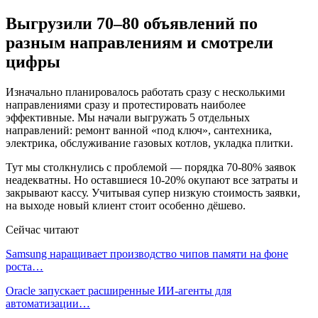
Выгрузили 70–80 объявлений по
разным направлениям и смотрели
цифры
Изначально планировалось работать сразу с несколькими
направлениями сразу и протестировать наиболее
эффективные. Мы начали выгружать 5 отдельных
направлений: ремонт ванной «под ключ», сантехника,
электрика, обслуживание газовых котлов, укладка плитки.
Тут мы столкнулись с проблемой — порядка 70-80% заявок
неадекватны. Но оставшиеся 10-20% окупают все затраты и
закрывают кассу. Учитывая супер низкую стоимость заявки,
на выходе новый клиент стоит особенно дёшево.
Сейчас читают
Samsung наращивает производство чипов памяти на фоне
роста…
Oracle запускает расширенные ИИ‑агенты для
автоматизации…