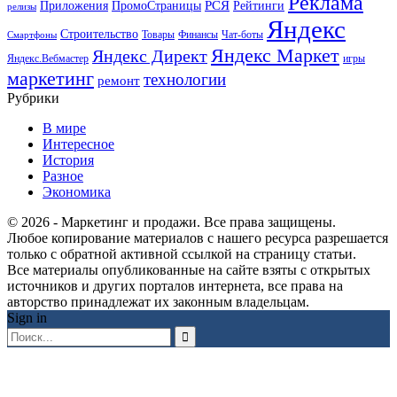
Реклама
РСЯ
Приложения
ПромоСтраницы
Рейтинги
релизы
Яндекс
Строительство
Товары
Финансы
Чат-боты
Смартфоны
Яндекс Маркет
Яндекс Директ
Яндекс.Вебмастер
игры
маркетинг
технологии
ремонт
Рубрики
В мире
Интересное
История
Разное
Экономика
© 2026 - Маркетинг и продажи. Все права защищены.
Любое копирование материалов с нашего ресурса разрешается
только с обратной активной ссылкой на страницу статьи.
Все материалы опубликованные на сайте взяты с открытых
источников и других порталов интернета, все права на
авторство принадлежат их законным владельцам.
Sign in