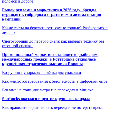
поломок в дороге
Рынок рекламы и маркетинга в 2026 году: бренды
переходят к гибридным стратегиям и автоматизации
кампаний
Какие тесты на беременность самые точные? Разбираемся в
деталях
Снегоуборщик до первого снега: как выбрать технику без
сезонной спешки
Промышленный маркетинг становится драйвером
международных продаж: в Роттердаме открылась
крупнейшая отраслевая выставка Европы
Воздушно-пузырьковая плёнка для упаковки
Как меняются требования к безопасности в цифровом мире
Реклама на станциях метро и в переходах в Минске
Starbucks оказался в центре крупного скандала
Как правильно организовать переезд и не потерять время