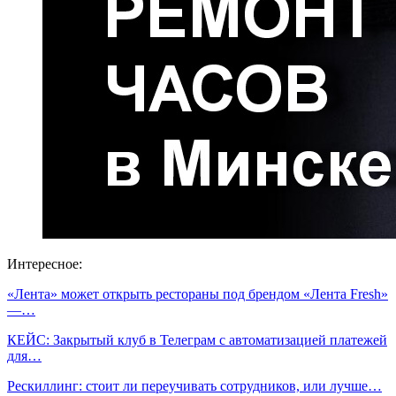
Интересное:
«Лента» может открыть рестораны под брендом «Лента Fresh»
—…
КЕЙС: Закрытый клуб в Телеграм с автоматизацией платежей
для…
Рескиллинг: стоит ли переучивать сотрудников, или лучше…