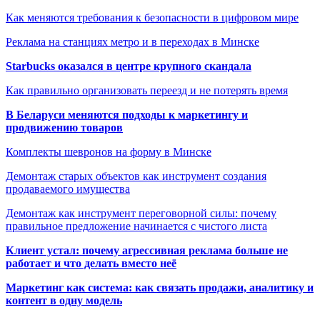
Как меняются требования к безопасности в цифровом мире
Реклама на станциях метро и в переходах в Минске
Starbucks оказался в центре крупного скандала
Как правильно организовать переезд и не потерять время
В Беларуси меняются подходы к маркетингу и
продвижению товаров
Комплекты шевронов на форму в Минске
Демонтаж старых объектов как инструмент создания
продаваемого имущества
Демонтаж как инструмент переговорной силы: почему
правильное предложение начинается с чистого листа
Клиент устал: почему агрессивная реклама больше не
работает и что делать вместо неё
Маркетинг как система: как связать продажи, аналитику и
контент в одну модель