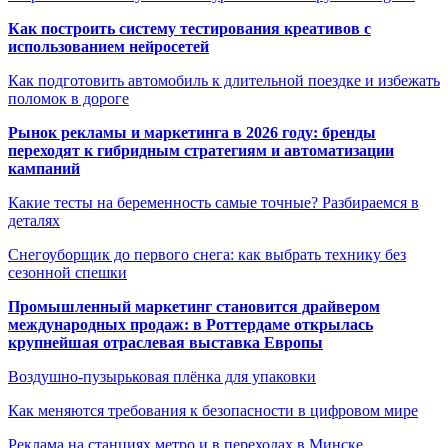
Как построить систему тестирования креативов с
использованием нейросетей
Как подготовить автомобиль к длительной поездке и избежать
поломок в дороге
Рынок рекламы и маркетинга в 2026 году: бренды
переходят к гибридным стратегиям и автоматизации
кампаний
Какие тесты на беременность самые точные? Разбираемся в
деталях
Снегоуборщик до первого снега: как выбрать технику без
сезонной спешки
Промышленный маркетинг становится драйвером
международных продаж: в Роттердаме открылась
крупнейшая отраслевая выставка Европы
Воздушно-пузырьковая плёнка для упаковки
Как меняются требования к безопасности в цифровом мире
Реклама на станциях метро и в переходах в Минске