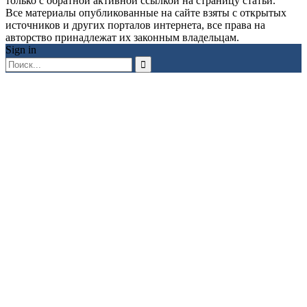
только с обратной активной ссылкой на страницу статьи.
Все материалы опубликованные на сайте взяты с открытых
источников и других порталов интернета, все права на
авторство принадлежат их законным владельцам.
Sign in