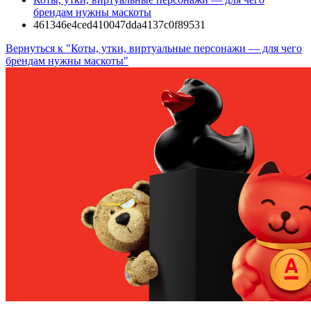
брендам нужны маскоты
461346e4ced410047dda4137c0f89531
Вернуться к "Коты, утки, виртуальные персонажи — для чего
брендам нужны маскоты"