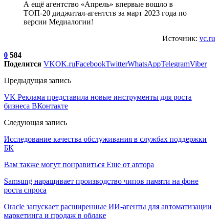
А ещё агентство «Апрель» впервые вошло в
ТОП-20 диджитал-агентств за март 2023 года по
версии Медиалогии!
Источник:
vc.ru
0
584
Поделится
VK
OK.ru
Facebook
Twitter
WhatsApp
Telegram
Viber
Предыдущая запись
VK Реклама представила новые инструменты для роста
бизнеса ВКонтакте
Следующая запись
Исследование качества обслуживания в службах поддержки
БК
Вам также могут понравиться
Еще от автора
Samsung наращивает производство чипов памяти на фоне
роста спроса
Oracle запускает расширенные ИИ‑агенты для автоматизации
маркетинга и продаж в облаке