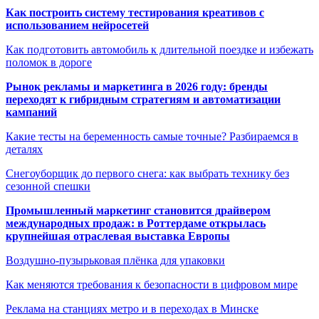
Как построить систему тестирования креативов с
использованием нейросетей
Как подготовить автомобиль к длительной поездке и избежать
поломок в дороге
Рынок рекламы и маркетинга в 2026 году: бренды
переходят к гибридным стратегиям и автоматизации
кампаний
Какие тесты на беременность самые точные? Разбираемся в
деталях
Снегоуборщик до первого снега: как выбрать технику без
сезонной спешки
Промышленный маркетинг становится драйвером
международных продаж: в Роттердаме открылась
крупнейшая отраслевая выставка Европы
Воздушно-пузырьковая плёнка для упаковки
Как меняются требования к безопасности в цифровом мире
Реклама на станциях метро и в переходах в Минске