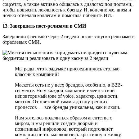
соцсетях, а также активно общалась в диалогах под постами,
чтобы повысить лояльность к бренду. И, конечно же, днем и
ночью отвечала коллегам и помогала победить ИИ.
13. Завершить пост-релизами в СМИ
Завершили флешмоб через 2 недели после запуска релизами в
отраслевых СМИ.
Мы рады, что к задумке присоединилось столько
классных компаний!
Маскоты есть не у всех брендов, особенно, в B2B-
сегменте. Но у каждой компании имеется свой
неповторимый tone of voice, характер, ценности,
миссия. От цветовой гаммы до внутренних
процессов — все бренды уникальны, как и люди.
Нам хотелось поделиться образом агентства с
миром, и мы решили создать добрый и
позитивный инфоповод, который подтолкнёт
компании не только включить креативную жилку,