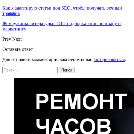
Как я адаптирую статьи под SEO, чтобы получать вечный
траффик
Жемчужины литературы: ТОП подборка книг по пиару и
маркетингу
Prev
Next
Оставьте ответ
Для отправки комментария вам необходимо
авторизоваться
.