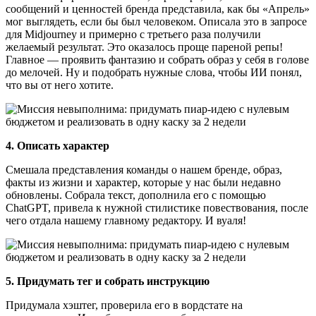
сообщений и ценностей бренда представила, как бы «Апрель»
мог выглядеть, если бы был человеком. Описала это в запросе
для Midjourney и примерно с третьего раза получили
желаемый результат. Это оказалось проще пареной репы!
Главное — проявить фантазию и собрать образ у себя в голове
до мелочей. Ну и подобрать нужные слова, чтобы ИИ понял,
что вы от него хотите.
4. Описать характер
Смешала представления команды о нашем бренде, образ,
факты из жизни и характер, которые у нас были недавно
обновлены. Собрала текст, дополнила его с помощью
ChatGPT, привела к нужной стилистике повествования, после
чего отдала нашему главному редактору. И вуаля!
5. Придумать тег и собрать инструкцию
Придумала хэштег, проверила его в вордстате на