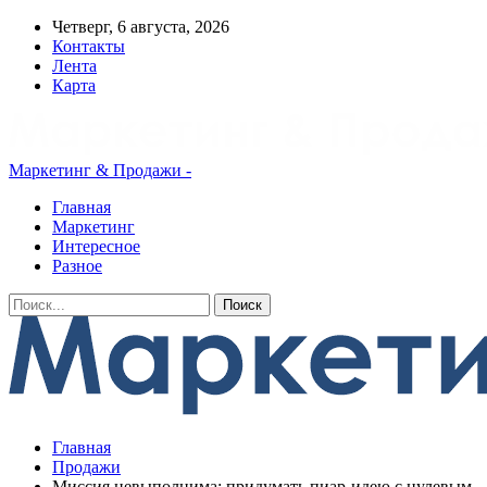
Четверг, 6 августа, 2026
Контакты
Лента
Карта
Маркетинг & Продажи -
Главная
Маркетинг
Интересное
Разное
Главная
Продажи
Миссия невыполнима: придумать пиар-идею с нулевым