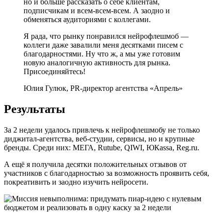
но и больше рассказать о себе клиентам,
подписчикам и всем-всем-всем. А заодно и
обменяться аудиториями с коллегами.
Я рада, что рынку понравился нейрофлешмоб —
коллеги даже завалили меня десятками писем с
благодарностями. Ну что ж, а мы уже готовим
новую аналогичную активность для рынка.
Присоединяйтесь!
Юлия Гулюк, PR-директор агентства «Апрель»
Результаты
За 2 недели удалось привлечь к нейрофлешмобу не только
диджитал-агентства, веб-студии, сервисы, но и крупные
бренды. Среди них: МЕГА, Rutube, QIWI, ЮКassa, Reg.ru.
А ещё я получила десятки положительных отзывов от
участников с благодарностью за возможность проявить себя,
покреативить и заодно изучить нейросети.