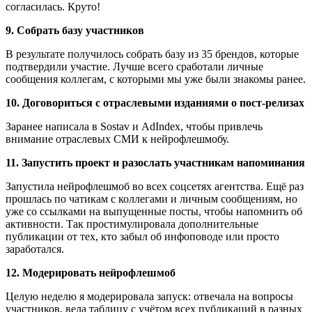
согласилась. Круто!
9. Собрать базу участников
В результате получилось собрать базу из 35 брендов, которые
подтвердили участие. Лучше всего сработали личные
сообщения коллегам, с которыми мы уже были знакомы ранее.
10. Договориться с отраслевыми изданиями о пост-релизах
Заранее написала в Sostav и AdIndex, чтобы привлечь
внимание отраслевых СМИ к нейрофлешмобу.
11. Запустить проект и разослать участникам напоминания
Запустила нейрофлешмоб во всех соцсетях агентства. Ещё раз
прошлась по чатикам с коллегами и личным сообщениям, но
уже со ссылками на выпущенные посты, чтобы напомнить об
активности. Так простимулировала дополнительные
публикации от тех, кто забыл об инфоповоде или просто
заработался.
12. Модерировать нейрофлешмоб
Целую неделю я модерировала запуск: отвечала на вопросы
участников, вела таблицу с учётом всех публикаций в разных