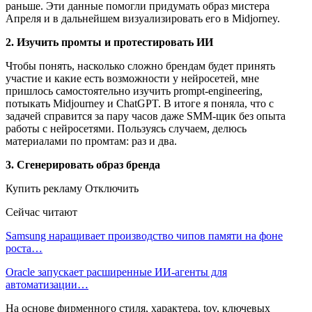
раньше. Эти данные помогли придумать образ мистера
Апреля и в дальнейшем визуализировать его в Midjorney.
2. Изучить промты и протестировать ИИ
Чтобы понять, насколько сложно брендам будет принять
участие и какие есть возможности у нейросетей, мне
пришлось самостоятельно изучить prompt-engineering,
потыкать Midjourney и ChatGPT. В итоге я поняла, что с
задачей справится за пару часов даже SMM-щик без опыта
работы с нейросетями. Пользуясь случаем, делюсь
материалами по промтам: раз и два.
3. Сгенерировать образ бренда
Купить рекламу Отключить
Сейчас читают
Samsung наращивает производство чипов памяти на фоне
роста…
Oracle запускает расширенные ИИ‑агенты для
автоматизации…
На основе фирменного стиля, характера, tov, ключевых