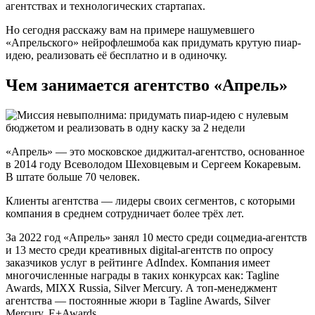
агентствах и технологических стартапах.
Но сегодня расскажу вам на примере нашумевшего
«Апрельского» нейрофлешмоба как придумать крутую пиар-
идею, реализовать её бесплатно и в одиночку.
Чем занимается агентство «Апрель»
«Апрель» — это московское диджитал-агентство, основанное
в 2014 году Всеволодом Шеховцевым и Сергеем Кокаревым.
В штате больше 70 человек.
Клиенты агентства — лидеры своих сегментов, с которыми
компания в среднем сотрудничает более трёх лет.
За 2022 год «Апрель» занял 10 место среди соцмедиа-агентств
и 13 место среди креативных digital-агентств по опросу
заказчиков услуг в рейтинге AdIndex. Компания имеет
многочисленные награды в таких конкурсах как: Tagline
Awards, MIXX Russia, Silver Mercury. А топ-менеджмент
агентства — постоянные жюри в Tagline Awards, Silver
Mercury, E+Awards.