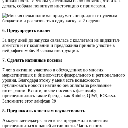
уникальность. И чтобы участникам было понятно, что и как
делать, собрала понятную инструкцию с примерами.
6. Предупредить коллег
За пару дней до запуска связалась с коллегами из диджитал-
агентств и ит-компаний и предложила принять участие в
нейрофлешмобе. Выслала инструкции.
7. Сделать нативные посевы
7 лет я активно участвую в обсуждениях во многих
маркетинговых и бизнес-чатах федерального и регионального
уровня. Благодаря этому у меня есть возможность
публиковать новости нативно без оплаты за рекламные
интеграции. Кстати, после посевов к флешмобу
присоединились такие бренды как Rutube, QIWI, ЮКassa.
Запомните этот лайфхак 😉
8. Предложить клиентам поучаствовать
Аккаунт-менеджеры агентства предложили клиентам
присоединиться к нашей активности. Часть из них