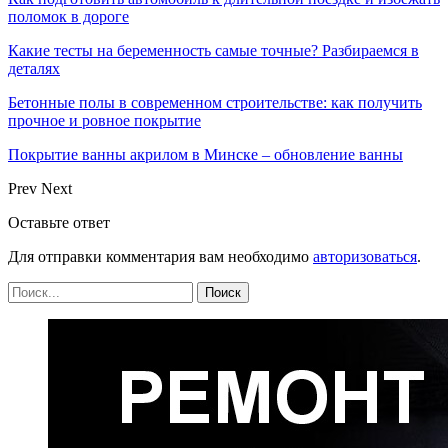
поломок в дороге
Какие тесты на беременность самые точные? Разбираемся в
деталях
Бетонные полы в современном строительстве: как получить
прочное и ровное покрытие
Покрытие ванны акрилом в Минске – обновление ванны
Prev
Next
Оставьте ответ
Для отправки комментария вам необходимо
авторизоваться
.