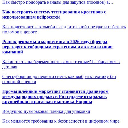
Как быстро подобрать каналы для закупов (посевов) в…
Как построить систему тестирования креативов с
использованием нейросетей
Как подготовить автомобиль к длительной поездке и избежать
поломок в дороге
Рынок рекламы и маркетинга в 2026 году: бренды
переходят к гибридным стратегиям и автоматизации
кампаний
Какие тесты на беременность самые точные? Разбираемся в
деталях
Снегоуборщик до первого снега: как выбрать технику без
сезонной спешки
Промышленный маркетинг становится драйвером
международных продаж: в Роттердаме открылась
крупнейшая отраслевая выставка Европы
Воздушно-пузырьковая плёнка для упаковки
Как меняются требования к безопасности в цифровом мире