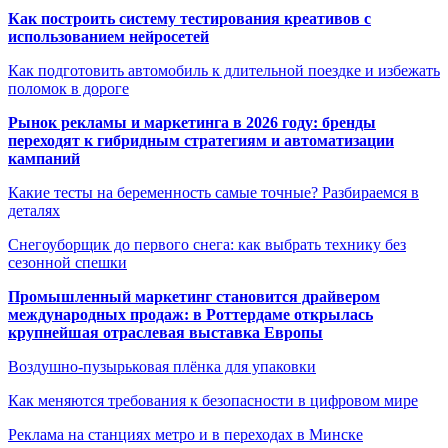
Как построить систему тестирования креативов с
использованием нейросетей
Как подготовить автомобиль к длительной поездке и избежать
поломок в дороге
Рынок рекламы и маркетинга в 2026 году: бренды
переходят к гибридным стратегиям и автоматизации
кампаний
Какие тесты на беременность самые точные? Разбираемся в
деталях
Снегоуборщик до первого снега: как выбрать технику без
сезонной спешки
Промышленный маркетинг становится драйвером
международных продаж: в Роттердаме открылась
крупнейшая отраслевая выставка Европы
Воздушно-пузырьковая плёнка для упаковки
Как меняются требования к безопасности в цифровом мире
Реклама на станциях метро и в переходах в Минске