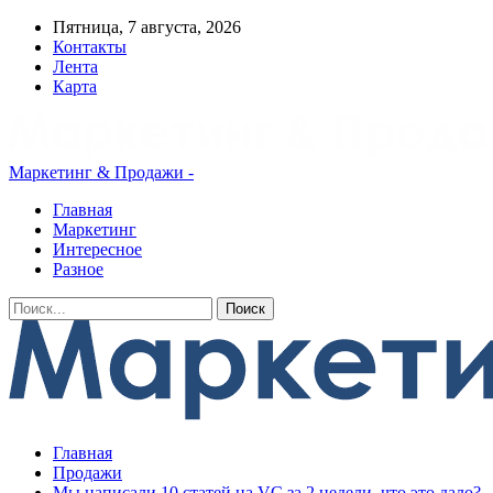
Пятница, 7 августа, 2026
Контакты
Лента
Карта
Маркетинг & Продажи -
Главная
Маркетинг
Интересное
Разное
Главная
Продажи
Мы написали 10 статей на VC за 2 недели, что это дало?