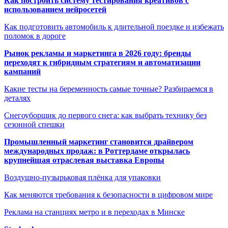
Как построить систему тестирования креативов с
использованием нейросетей
Как подготовить автомобиль к длительной поездке и избежать
поломок в дороге
Рынок рекламы и маркетинга в 2026 году: бренды
переходят к гибридным стратегиям и автоматизации
кампаний
Какие тесты на беременность самые точные? Разбираемся в
деталях
Снегоуборщик до первого снега: как выбрать технику без
сезонной спешки
Промышленный маркетинг становится драйвером
международных продаж: в Роттердаме открылась
крупнейшая отраслевая выставка Европы
Воздушно-пузырьковая плёнка для упаковки
Как меняются требования к безопасности в цифровом мире
Реклама на станциях метро и в переходах в Минске