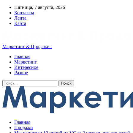
Пятница, 7 августа, 2026
Контакты
Лента
Карта
Маркетинг & Продажи -
Главная
Маркетинг
Интересное
Разное
Главная
Продажи
Мы написали 10 статей на VC за 2 недели, что это дало?