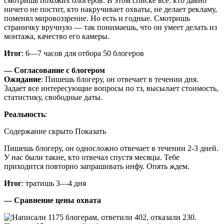
смотришь похожих блогеров. В этом списке все: кто давно
ничего не постит, кто накручивает охваты, не делает рекламу,
поменял мировоззрение. Но есть и годные. Смотришь
страничку вручную — так понимаешь, что он умеет делать из
монтажа, качество его камеры.
Итог
: 6—7 часов для отбора 50 блогеров
— Согласование с блогером
Ожидание
: Пишешь блогеру, он отвечает в течении дня.
Задает все интересующие вопросы по тз, высылает стоимость,
статистику, свободные даты.
Реальность
:
Содержание скрыто Показать
Пишешь блогеру, он односложно отвечает в течении 2-3 дней.
У нас были такие, кто отвечал спустя месяцы. Тебе
приходится повторно запрашивать инфу. Опять ждем.
Итог
: тратишь 3—4 дня
— Сравнение цены охвата