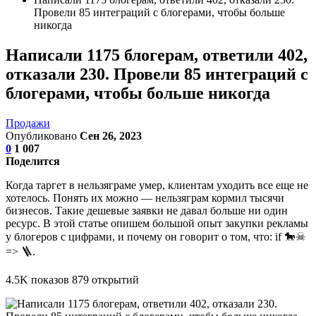
Провели 85 интеграций с блогерами, чтобы больше
никогда
Написали 1175 блогерам, ответили 402,
отказали 230. Провели 85 интеграций с
блогерами, чтобы больше никогда
Продажи
Опубликовано
Сен 26, 2023
0
1 007
Поделится
Когда таргет в нельзяграме умер, клиентам уходить все еще не
хотелось. Понять их можно — нельзяграм кормил тысячи
бизнесов. Такие дешевые заявки не давал больше ни один
ресурс. В этой статье опишем большой опыт закупки рекламы
у блогеров с цифрами, и почему он говорит о том, что: if 🐎☠
=> 🪜.
4.5K показов 879 открытий