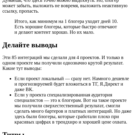
Думаешь, что здесь точно можно выдохнуть. Но, блогер
может забыть, выложить не вовремя, выложить неактивную
ссылку, пропасть.
Итого, как минимум на 1 блогера уходит дней 10.
Есть хорошие блогеры, которые быстро отвечают
и делают контент хорошо. Но их мало.
Делайте выводы
Эти 85 интеграций мы сделали для 4 проектов. И только в
одном проекте мы получили однозначно крутой результат.
Какие тут выводы:
Если проект локальный — сразу нет. Намного дешевле
и прогнозируемей будет вложиться в ТГ, Я.Директ и
даже ВК.
Если у проекта специализированная аудитория
специалистов — это к блогерам. Вот на такое проекте
мы получили сверхестественный результат, смогли
сделать много бартеров и платных интеграций. Но даже
здесь были блогеры, которые сработали плохо при
красивых цифрах в трендхиро и хорошей цене охвата.
Титры