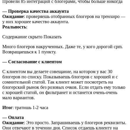
— Проверка качества аккаунта
Ожидание
: проверяешь отобранных блогеров на тренхиро —
у них хорошее качество аккаунта.
Реальность
:
Содержание скрыто Показать
Mного блогеров накрученных. Даже те, у кого дорогой cpm.
Возвращаешься к 1 пункту.
— Согласование с клиентом
С клиентом вы делаете совещание, на котором у вас 30
блогеров по списку. Показываешь блогеров с хорошей и с
сомнительной статой. Так клиент может посмотреть на
блогерский рынок без розовых очков. Если отдать ему только
с хорошей статой, он фильтранет и останется очень-очень
мало вариантов.
Итог
: тратишь 1-2 часа
— Оплата
Ожидание
: Это просто. Запрашиваешь у блогеров реквизиты.
Они отвечают в течении дня. Список отдаешь клиенту на