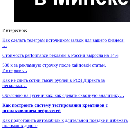
Интересное:
Как сделать телеграм источником заявок для вашего бизнеса:
…
Стоимость performance-рекламы в России выросла на 14%
530 к за рекламную строчку после хайповой статьи.
Интервью…
Как не слить сотни тысяч рублей в РСЯ Директа за
несколько…
Объясняю на гусеничках: как сделать сквозную аналитику…
Как построить систему тестирования креативов с
использованием нейросетей
Как подготовить автомобиль к длительной поездке и избежать
поломок в дороге