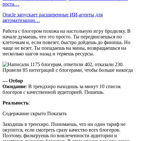
роста…
Oracle запускает расширенные ИИ‑агенты для
автоматизации…
Работа с блогером похожа на настольную игру бродилку. В
начале думаешь, что это просто. Ты передвигаешься по
клеточкам и, если повезет, быстро дойдешь до финиша. Но
чаще не везет. Ты попадаешь на мины, возвращаешься на
несколько шагов назад и теряешь ресурсы.
— Отбор
Ожидание
: В трендхиро находишь за минут 10 список
блогеров с качественной аудиторией. Пишешь.
Реальность
:
Содержание скрыто Показать
Заходишь в тренхиро. Понимаешь, что ни один тариф не
окупится, если смотреть сразу качество всех блогеров.
Поэтому, фильтруешь по вовлеченности аудитории и