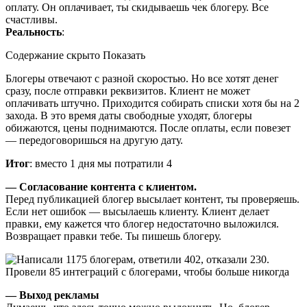
оплату. Он оплачивает, ты скидываешь чек блогеру. Все
счастливы.
Реальность
:
Содержание скрыто Показать
Блогеры отвечают с разной скоростью. Но все хотят денег
сразу, после отправки реквизитов. Клиент не может
оплачивать штучно. Приходится собирать списки хотя бы на 2
захода. В это время даты свободные уходят, блогеры
обижаются, цены поднимаются. После оплаты, если повезет
— передоговоришься на другую дату.
Итог
: вместо 1 дня мы потратили 4
— Согласование контента с клиентом.
Перед публикацией блогер высылает контент, ты проверяешь.
Если нет ошибок — высылаешь клиенту. Клиент делает
правки, ему кажется что блогер недостаточно выложился.
Возвращает правки тебе. Ты пишешь блогеру.
— Выход рекламы