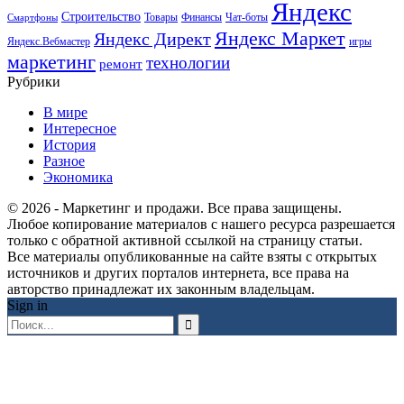
Яндекс
Строительство
Товары
Финансы
Чат-боты
Смартфоны
Яндекс Маркет
Яндекс Директ
Яндекс.Вебмастер
игры
маркетинг
технологии
ремонт
Рубрики
В мире
Интересное
История
Разное
Экономика
© 2026 - Маркетинг и продажи. Все права защищены.
Любое копирование материалов с нашего ресурса разрешается
только с обратной активной ссылкой на страницу статьи.
Все материалы опубликованные на сайте взяты с открытых
источников и других порталов интернета, все права на
авторство принадлежат их законным владельцам.
Sign in