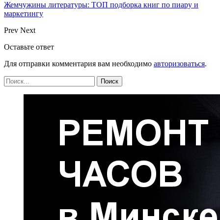
Жемчужины литературы: ТОП подборка книг по пиару и
маркетингу
Prev
Next
Оставьте ответ
Для отправки комментария вам необходимо
авторизоваться
.