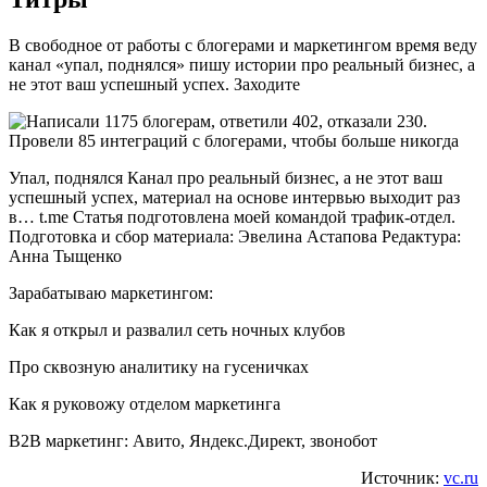
В свободное от работы с блогерами и маркетингом время веду
канал «упал, поднялся» пишу истории про реальный бизнес, а
не этот ваш успешный успех. Заходите
Упал, поднялся Канал про реальный бизнес, а не этот ваш
успешный успех, материал на основе интервью выходит раз
в… t.me Статья подготовлена моей командой трафик-отдел.
Подготовка и сбор материала: Эвелина Астапова Редактура:
Анна Тыщенко
Зарабатываю маркетингом:
Как я открыл и развалил сеть ночных клубов
Про сквозную аналитику на гусеничках
Как я руковожу отделом маркетинга
B2B маркетинг: Авито, Яндекс.Директ, звонобот
Источник:
vc.ru