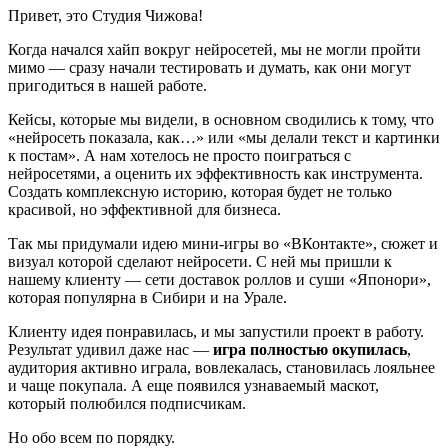
Привет, это Студия Чижова!
Когда начался хайп вокруг нейросетей, мы не могли пройти
мимо — сразу начали тестировать и думать, как они могут
пригодиться в нашей работе.
Кейсы, которые мы видели, в основном сводились к тому, что
«нейросеть показала, как…» или «мы делали текст и картинки
к постам». А нам хотелось не просто поиграться с
нейросетями, а оценить их эффективность как инструмента.
Создать комплексную историю, которая будет не только
красивой, но эффективной для бизнеса.
Так мы придумали идею мини-игры во «ВКонтакте», сюжет и
визуал которой сделают нейросети. С ней мы пришли к
нашему клиенту — сети доставок роллов и суши «Японори»,
которая популярна в Сибири и на Урале.
Клиенту идея понравилась, и мы запустили проект в работу.
Результат удивил даже нас —
игра полностью окупилась
,
аудитория активно играла, вовлекалась, становилась лояльнее
и чаще покупала. А еще появился узнаваемый маскот,
который полюбился подписчикам.
Но обо всем по порядку.