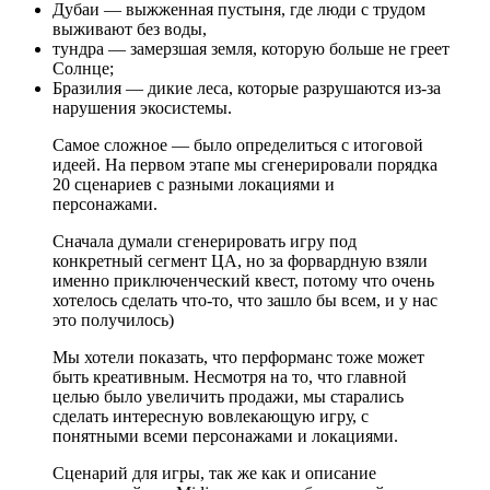
Дубаи — выжженная пустыня, где люди с трудом
выживают без воды,
тундра — замерзшая земля, которую больше не греет
Солнце;
Бразилия — дикие леса, которые разрушаются из-за
нарушения экосистемы.
Самое сложное — было определиться с итоговой
идеей. На первом этапе мы сгенерировали порядка
20 сценариев с разными локациями и
персонажами.
Сначала думали сгенерировать игру под
конкретный сегмент ЦА, но за форвардную взяли
именно приключенческий квест, потому что очень
хотелось сделать что-то, что зашло бы всем, и у нас
это получилось)
Мы хотели показать, что перформанс тоже может
быть креативным. Несмотря на то, что главной
целью было увеличить продажи, мы старались
сделать интересную вовлекающую игру, с
понятными всеми персонажами и локациями.
Сценарий для игры, так же как и описание