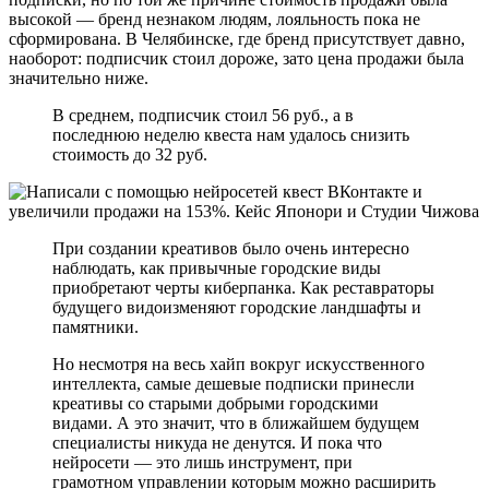
высокой — бренд незнаком людям, лояльность пока не
сформирована. В Челябинске, где бренд присутствует давно,
наоборот: подписчик стоил дороже, зато цена продажи была
значительно ниже.
В среднем, подписчик стоил 56 руб., а в
последнюю неделю квеста нам удалось снизить
стоимость до 32 руб.
При создании креативов было очень интересно
наблюдать, как привычные городские виды
приобретают черты киберпанка. Как реставраторы
будущего видоизменяют городские ландшафты и
памятники.
Но несмотря на весь хайп вокруг искусственного
интеллекта, самые дешевые подписки принесли
креативы со старыми добрыми городскими
видами. А это значит, что в ближайшем будущем
специалисты никуда не денутся. И пока что
нейросети — это лишь инструмент, при
грамотном управлении которым можно расширить