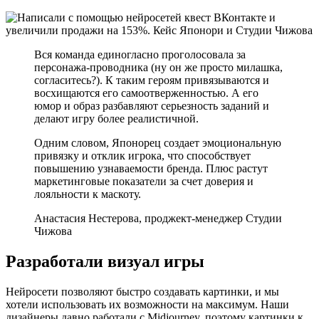
Вся команда единогласно проголосовала за
персонажа-проводника (ну он же просто милашка,
согласитесь?). К таким героям привязываются и
восхищаются его самоотверженностью. А его
юмор и образ разбавляют серьезность заданий и
делают игру более реалистичной.
Одним словом, Японорец создает эмоциональную
привязку и отклик игрока, что способствует
повышению узнаваемости бренда. Плюс растут
маркетинговые показатели за счет доверия и
лояльности к маскоту.
Анастасия Нестерова, проджект-менеджер Студии
Чижова
Разработали визуал игры
Нейросети позволяют быстро создавать картинки, и мы
хотели использовать их возможности на максимум. Наши
дизайнеры давно работали с Midjourney, поэтому картинки к