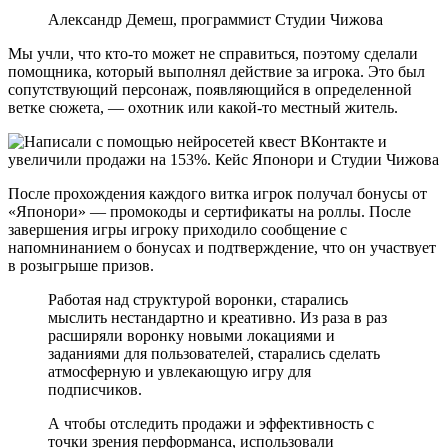
Александр Демеш, программист Студии Чижова
Мы учли, что кто-то может не справиться, поэтому сделали
помощника, который выполнял действие за игрока. Это был
сопутствующий персонаж, появляющийся в определенной
ветке сюжета, — охотник или какой-то местный житель.
После прохождения каждого витка игрок получал бонусы от
«Японори» — промокоды и сертификаты на роллы. После
завершения игры игроку приходило сообщение с
напомнинанием о бонусах и подтверждение, что он участвует
в розыгрыше призов.
Работая над структурой воронки, старались
мыслить нестандартно и креативно. Из раза в раз
расширяли воронку новыми локациями и
заданиями для пользователей, старались сделать
атмосферную и увлекающую игру для
подписчиков.
А чтобы отследить продажи и эффективность с
точки зрения перформанса, использовали