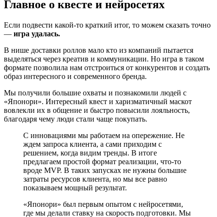
Главное о квесте и нейросетях
Если подвести какой-то краткий итог, то можем сказать точно
—
игра удалась.
В нише доставки роллов мало кто из компаний пытается
выделяться через креатив и коммуникации. Но игра в таком
формате позволила нам отстроиться от конкурентов и создать
образ интересного и современного бренда.
Мы получили большие охваты и познакомили людей с
«Японори». Интересный квест и харизматичный маскот
вовлекли их в общение и быстро повысили лояльность,
благодаря чему люди стали чаще покупать.
С инновациями мы работаем на опережение. Не
ждем запроса клиента, а сами приходим с
решением, когда видим тренды. В итоге
предлагаем простой формат реализации, что-то
вроде MVP. В таких запусках не нужны большие
затраты ресурсов клиента, но мы все равно
показываем мощный результат.
«Японори» был первым опытом с нейросетями,
где мы делали ставку на скорость подготовки. Мы