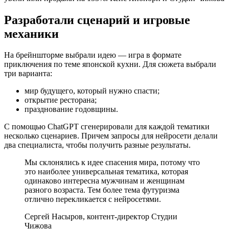
Разработали сценарий и игровые
механики
На брейншторме выбрали идею — игра в формате
приключения по теме японской кухни. Для сюжета выбрали
три варианта:
мир будущего, который нужно спасти;
открытие ресторана;
празднование годовщины.
С помощью ChatGPT сгенерировали для каждой тематики
несколько сценариев. Причем запросы для нейросети делали
два специалиста, чтобы получить разные результаты.
Мы склонялись к идее спасения мира, потому что
это наиболее универсальная тематика, которая
одинаково интересна мужчинам и женщинам
разного возраста. Тем более тема футуризма
отлично перекликается с нейросетями.
Сергей Насыров, контент-директор Студии
Чижова