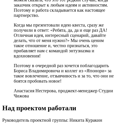
заказчик открыт к любым идеям и активностям.
Поэтому и работа складывается как настоящее
партнерство.
Когда мы презентовали идею квеста, сразу же
получили в ответ: «Ребята, да, да и еще раз ДА!
Отличная идея, интересный сценарий, давайте
делать, что от меня нужно?» Мы очень ценим
такое отношение и, честно признаться, это
прибавляет нам с командой энтузиазма и
вдохновения!
Поэтому в очередной раз хочется поблагодарить
Бориса Владимировича и коллег из «Японори» за
такое вовлечение, отзывчивость и за то, что они не
боятся пробовать новое!
Анастасия Нестерова, проджект-менеджер Студии
Чижова
Над проектом работали
Руководитель проектной группы: Никита Куракин