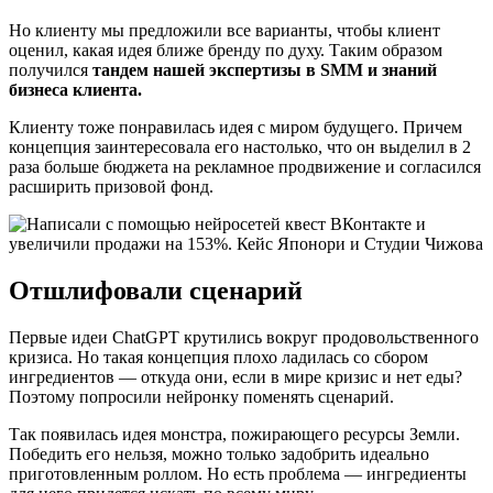
Но клиенту мы предложили все варианты, чтобы клиент
оценил, какая идея ближе бренду по духу. Таким образом
получился
тандем нашей экспертизы в SMM и знаний
бизнеса клиента.
Клиенту тоже понравилась идея с миром будущего. Причем
концепция заинтересовала его настолько, что он выделил в 2
раза больше бюджета на рекламное продвижение и согласился
расширить призовой фонд.
Отшлифовали сценарий
Первые идеи ChatGPT крутились вокруг продовольственного
кризиса. Но такая концепция плохо ладилась со сбором
ингредиентов — откуда они, если в мире кризис и нет еды?
Поэтому попросили нейронку поменять сценарий.
Так появилась идея монстра, пожирающего ресурсы Земли.
Победить его нельзя, можно только задобрить идеально
приготовленным роллом. Но есть проблема — ингредиенты