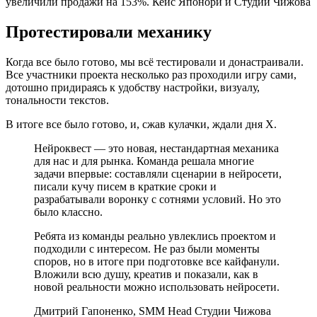
Протестировали механику
Когда все было готово, мы всё тестировали и донастраивали.
Все участники проекта несколько раз проходили игру сами,
дотошно придираясь к удобству настройки, визуалу,
тональности текстов.
В итоге все было готово, и, сжав кулачки, ждали дня Х.
Нейроквест — это новая, нестандартная механика
для нас и для рынка. Команда решала многие
задачи впервые: составляли сценарии в нейросети,
писали кучу писем в краткие сроки и
разрабатывали воронку с сотнями условий. Но это
было классно.
Ребята из команды реально увлеклись проектом и
подходили с интересом. Не раз были моменты
споров, но в итоге при подготовке все кайфанули.
Вложили всю душу, креатив и показали, как в
новой реальности можно использовать нейросети.
Дмитрий Гапоненко, SMM Head Студии Чижова