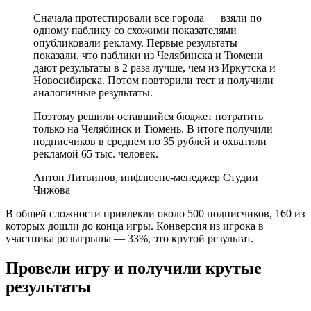
Сначала протестировали все города — взяли по
одному паблику со схожими показателями
опубликовали рекламу. Первые результаты
показали, что паблики из Челябинска и Тюмени
дают результаты в 2 раза лучше, чем из Иркутска и
Новосибирска. Потом повторили тест и получили
аналогичные результаты.
Поэтому решили оставшийся бюджет потратить
только на Челябинск и Тюмень. В итоге получили
подписчиков в среднем по 35 рублей и охватили
рекламой 65 тыс. человек.
Антон Литвинов, инфлюенс-менеджер Студии
Чижова
В общей сложности привлекли около 500 подписчиков, 160 из
которых дошли до конца игры. Конверсия из игрока в
участника розыгрыша — 33%, это крутой результат.
Провели игру и получили крутые
результаты