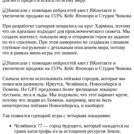
для него придется искать по всему миру.
При разработке сценария опирались на круг Хармона, потому
что он идеально подходит для приключенческого сюжета. Мы
создали контекст, показали мир и отправили героя на задание
по его спасению. При этом намеренно не создавали слишком
глубокое погружение с детальным описанием мира, потому
что в рамках мини-игры это лишнее.
Сначала хотели использовать пейзажи городов, которые мы
помогаем развивать: Иркутск, Челябинск, Новосибирск и
Тюмень. Но GPT предложил более зрелищные локации:
пустыни, леса и льды. Мы подумали, что этот вариант круче,
потому что людям из Тюмени, например, могли быть
неинтересны пейзажи Новосибирска, и наоборот.
Так появился сценарий игры с четырьмя локациями:
Челябинск 77 — город будущего, который находится на
грани катастрофы из-за истощения ресурсов Земли;