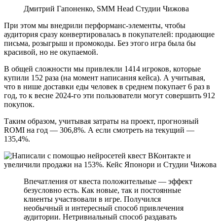
Дмитрий Гапоненко, SMM Head Студии Чижова
При этом мы внедрили перформанс-элементы, чтобы
аудитория сразу конвертировалась в покупателей: продающие
письма, розыгрыш и промокоды. Без этого игра была бы
красивой, но не окупаемой.
В общей сложности мы привлекли 1414 игроков, которые
купили 152 раза (на момент написания кейса). А учитывая,
что в нише доставки еды человек в среднем покупает 6 раз в
год, то к весне 2024-го эти пользователи могут совершить 912
покупок.
Таким образом, учитывая затраты на проект, прогнозный
ROMI на год — 306,8%. А если смотреть на текущий —
135,4%.
Впечатления от квеста положительные — эффект
безусловно есть. Как новые, так и постоянные
клиенты участвовали в игре. Получился
необычный и интересный способ привлечения
аудитории. Нетривиальный способ раздавать