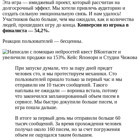
Эта игра — имиджевый проект, который рассчитан на
долгосрочный эффект. Мы хотели привлечь аудиторию и
создать сильную эмоциональную связь. И нам удалось!
Участников было больше, чем мы ожидали, как и количества
людей, прошедших игру до конца.
Конверсия из игрока в
финалиста — 54,2%.
Реакции пользователей — бесценны.
При запуске думали, что за пару дней придет
человек сто, и мы протестируем механики. Сто
пользователей пришло только за первый час и мы
отправили им 10 тысяч сообщений. Такого
наплыва не ожидали — воронка встала, потому
что закончился запланированный объем писем в
сервисе. Мы быстро докупили больше писем, и
игра пошла дальше.
В итоге за первый день мы отправили больше 60
тысяч сообщений. За время прохождения человек
получал около 160 писем, но за счет погружения
объем не ощущался таким большим.