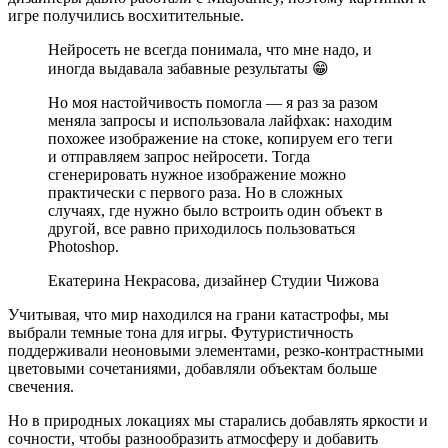
игре получились восхитительные.
Нейросеть не всегда понимала, что мне надо, и
иногда выдавала забавные результаты 😁
Но моя настойчивость помогла — я раз за разом
меняла запросы и использовала лайфхак: находим
похожее изображение на стоке, копируем его теги
и отправляем запрос нейросети. Тогда
сгенерировать нужное изображение можно
практически с первого раза. Но в сложных
случаях, где нужно было встроить один объект в
другой, все равно приходилось пользоваться
Photoshop.
Екатерина Некрасова, дизайнер Студии Чижова
Учитывая, что мир находился на грани катастрофы, мы
выбрали темные тона для игры. Футуристичность
поддерживали неоновыми элементами, резко-контрастными
цветовыми сочетаниями, добавляли объектам больше
свечения.
Но в природных локациях мы старались добавлять яркости и
сочности, чтобы разнообразить атмосферу и добавить