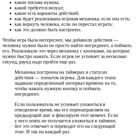
какие письма нужны;
какой требуется визуал;
какие есть варианты действий;
как будет реализована игровая механика, если она есть;
как вернуть человека, если он перестал играть;
как это должно быть настроено.
Чтобы игра была интереснее, мы добавили действия —
человеку нужно было не просто найти ингредиент, а поймать
его. Реализовали это через механику с кнопками, на которые
нужно быстро нажать. Если игрок не успевает за несколько
секунд, раунд надо пройти еще раз.
Механика построена на таймерах и статусах
действия — попыток игрока. Для каждого этапа
задавали определенный интервал времени на то,
чтобы нажать нужную кнопку и поймать
ингредиент.
Если пользователь не успевает уложиться в
отведенное время, мы его перенаправляем на
предыдущий шаг и фиксируем этот момент. Если
у него опять не получается уложиться в тайминг,
бот это отмечает и переводит его на следующий
этап. И так на каждый раз.