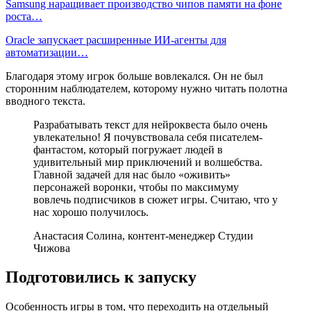
Samsung наращивает производство чипов памяти на фоне
роста…
Oracle запускает расширенные ИИ‑агенты для
автоматизации…
Благодаря этому игрок больше вовлекался. Он не был
сторонним наблюдателем, которому нужно читать полотна
вводного текста.
Разрабатывать текст для нейроквеста было очень
увлекательно! Я почувствовала себя писателем-
фантастом, который погружает людей в
удивительный мир приключений и волшебства.
Главной задачей для нас было «оживить»
персонажей воронки, чтобы по максимуму
вовлечь подписчиков в сюжет игры. Считаю, что у
нас хорошо получилось.
Анастасия Солина, контент-менеджер Студии
Чижова
Подготовились к запуску
Особенность игры в том, что переходить на отдельный