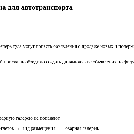
на для автотранспорта
 Теперь туда могут попасть объявления о продаже новых и подер
й поиска, необходимо создать динамические объявления по фиду
ь…
варную галерею не попадают.
отчетов → Вид размещения → Товарная галерея.