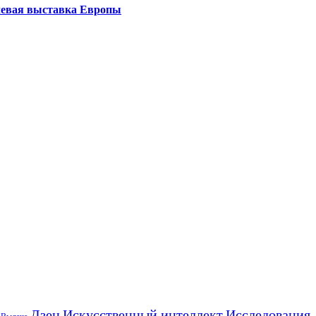
левая выставка Европы
Искусственный интеллект
Дзен
Исследования