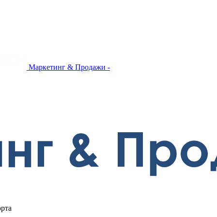
Маркетинг & Продажи -
орта