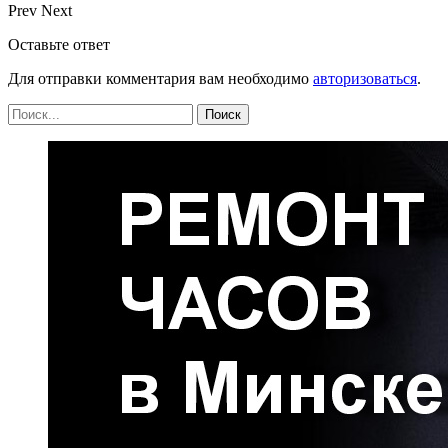
Prev
Next
Оставьте ответ
Для отправки комментария вам необходимо
авторизоваться
.