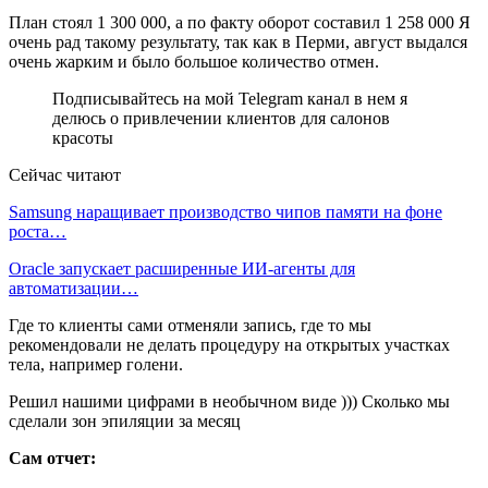
План стоял 1 300 000, а по факту оборот составил 1 258 000 Я
очень рад такому результату, так как в Перми, август выдался
очень жарким и было большое количество отмен.
Подписывайтесь на мой Telegram канал в нем я
делюсь о привлечении клиентов для салонов
красоты
Сейчас читают
Samsung наращивает производство чипов памяти на фоне
роста…
Oracle запускает расширенные ИИ‑агенты для
автоматизации…
Где то клиенты сами отменяли запись, где то мы
рекомендовали не делать процедуру на открытых участках
тела, например голени.
Решил нашими цифрами в необычном виде ))) Сколько мы
сделали зон эпиляции за месяц
Сам отчет: