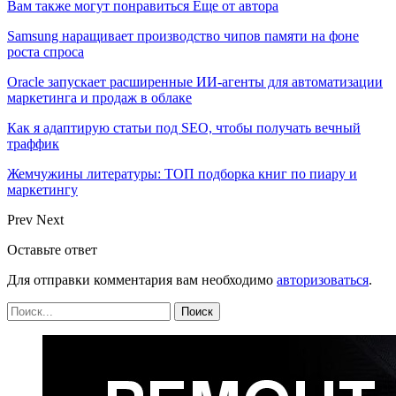
Вам также могут понравиться
Еще от автора
Samsung наращивает производство чипов памяти на фоне
роста спроса
Oracle запускает расширенные ИИ‑агенты для автоматизации
маркетинга и продаж в облаке
Как я адаптирую статьи под SEO, чтобы получать вечный
траффик
Жемчужины литературы: ТОП подборка книг по пиару и
маркетингу
Prev
Next
Оставьте ответ
Для отправки комментария вам необходимо
авторизоваться
.