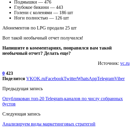
Подмышки — 476
Глубокое бикини — 443
Голени с коленями — 186 шт
Ноги полностью — 126 шт
Абонементов по LPG продали 25 шт
Вот такой необычный отчет получился!
Напишите в комментариях, понравился вам такой
необычный отчет? Делать еще?
Источник:
vc.ru
0
423
Поделится
VK
OK.ru
Facebook
Twitter
WhatsApp
Telegram
Viber
Предыдущая запись
Опубликован топ-20 Telegram-каналов по числу собранных
бустов
Следующая запись
Анализируем виды маркетинговых стратегий