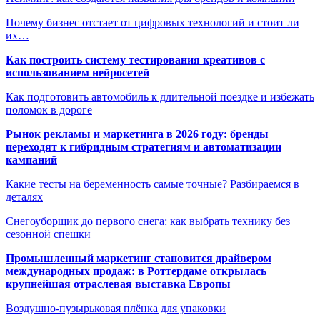
Почему бизнес отстает от цифровых технологий и стоит ли
их…
Как построить систему тестирования креативов с
использованием нейросетей
Как подготовить автомобиль к длительной поездке и избежать
поломок в дороге
Рынок рекламы и маркетинга в 2026 году: бренды
переходят к гибридным стратегиям и автоматизации
кампаний
Какие тесты на беременность самые точные? Разбираемся в
деталях
Снегоуборщик до первого снега: как выбрать технику без
сезонной спешки
Промышленный маркетинг становится драйвером
международных продаж: в Роттердаме открылась
крупнейшая отраслевая выставка Европы
Воздушно-пузырьковая плёнка для упаковки