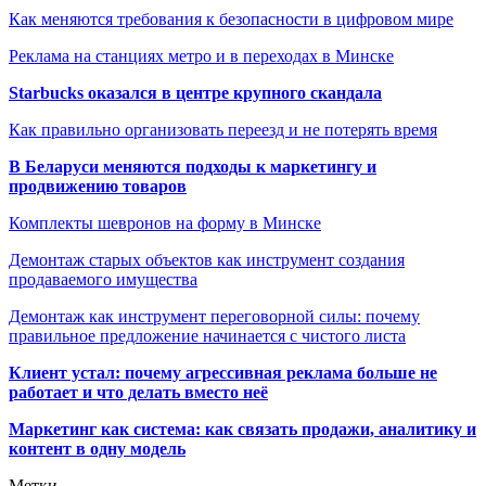
Как меняются требования к безопасности в цифровом мире
Реклама на станциях метро и в переходах в Минске
Starbucks оказался в центре крупного скандала
Как правильно организовать переезд и не потерять время
В Беларуси меняются подходы к маркетингу и
продвижению товаров
Комплекты шевронов на форму в Минске
Демонтаж старых объектов как инструмент создания
продаваемого имущества
Демонтаж как инструмент переговорной силы: почему
правильное предложение начинается с чистого листа
Клиент устал: почему агрессивная реклама больше не
работает и что делать вместо неё
Маркетинг как система: как связать продажи, аналитику и
контент в одну модель
Метки