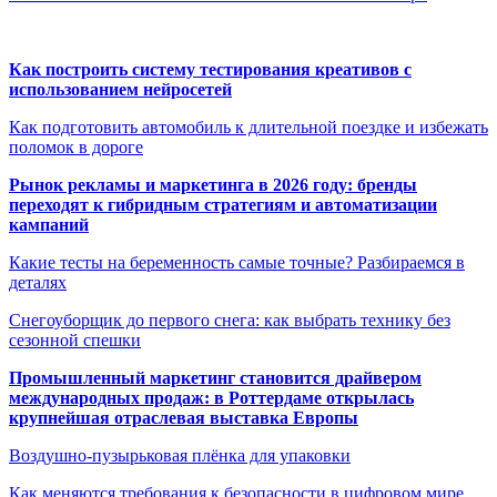
Как построить систему тестирования креативов с
использованием нейросетей
Как подготовить автомобиль к длительной поездке и избежать
поломок в дороге
Рынок рекламы и маркетинга в 2026 году: бренды
переходят к гибридным стратегиям и автоматизации
кампаний
Какие тесты на беременность самые точные? Разбираемся в
деталях
Снегоуборщик до первого снега: как выбрать технику без
сезонной спешки
Промышленный маркетинг становится драйвером
международных продаж: в Роттердаме открылась
крупнейшая отраслевая выставка Европы
Воздушно-пузырьковая плёнка для упаковки
Как меняются требования к безопасности в цифровом мире