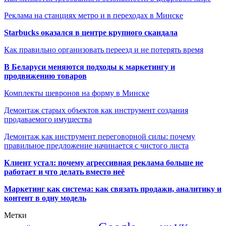
Реклама на станциях метро и в переходах в Минске
Starbucks оказался в центре крупного скандала
Как правильно организовать переезд и не потерять время
В Беларуси меняются подходы к маркетингу и
продвижению товаров
Комплекты шевронов на форму в Минске
Демонтаж старых объектов как инструмент создания
продаваемого имущества
Демонтаж как инструмент переговорной силы: почему
правильное предложение начинается с чистого листа
Клиент устал: почему агрессивная реклама больше не
работает и что делать вместо неё
Маркетинг как система: как связать продажи, аналитику и
контент в одну модель
Метки