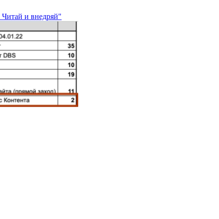
 Читай и внедряй"