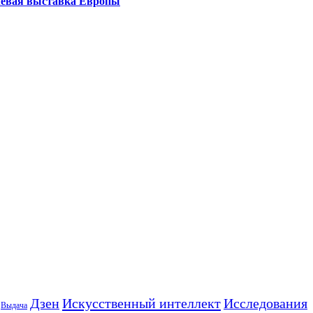
левая выставка Европы
Искусственный интеллект
Дзен
Исследования
Выдача