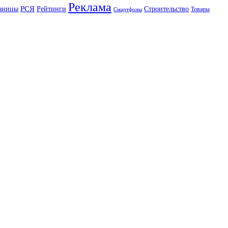
Реклама
РСЯ
аницы
Рейтинги
Строительство
Товары
Смартфоны