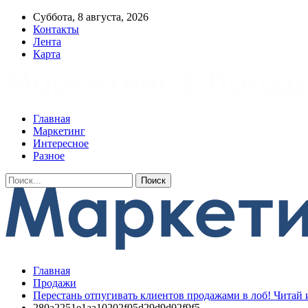
Суббота, 8 августа, 2026
Контакты
Лента
Карта
Главная
Маркетинг
Интересное
Разное
Главная
Продажи
Перестань отпугивать клиентов продажами в лоб! Читай 
280a2251e1aa10202f05d29d9d02f9f5