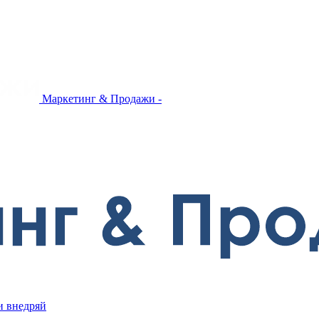
Маркетинг & Продажи -
и внедряй