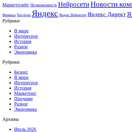
Новости ком
Нейросети
Маркетплейс
Недвижимость
Яндекс
Я
Яндекс Директ
Финансы
Чат-боты
Яндекс.Вебмастер
Рубрики
В мире
Интересное
История
Разное
Экономика
Рубрики
Бизнес
В мире
Интересное
История
Маркетинг
Продажи
Разное
Экономика
Архивы
Июль 2026