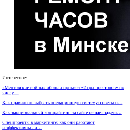
Интересное:
«Ментовские войны» обошли приквел «Игры престолов» по
числу…
Как правильно выбрать операционную систему: советы и…
Как эмоциональный копирайтинг на сайте решает задачи…
Спецпроекты в маркетинге: как они работают
и эффективны ли…