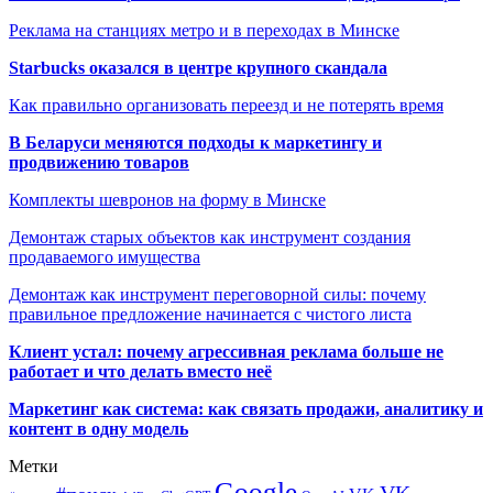
Реклама на станциях метро и в переходах в Минске
Starbucks оказался в центре крупного скандала
Как правильно организовать переезд и не потерять время
В Беларуси меняются подходы к маркетингу и
продвижению товаров
Комплекты шевронов на форму в Минске
Демонтаж старых объектов как инструмент создания
продаваемого имущества
Демонтаж как инструмент переговорной силы: почему
правильное предложение начинается с чистого листа
Клиент устал: почему агрессивная реклама больше не
работает и что делать вместо неё
Маркетинг как система: как связать продажи, аналитику и
контент в одну модель
Метки
Google
VK