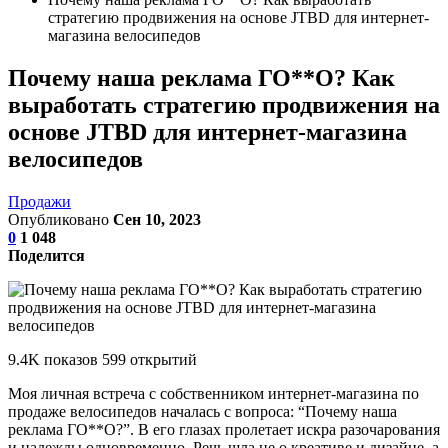
стратегию продвижения на основе JTBD для интернет-
магазина велосипедов
Почему наша реклама ГО**О? Как
выработать стратегию продвижения на
основе JTBD для интернет-магазина
велосипедов
Продажи
Опубликовано
Сен 10, 2023
0
1 048
Поделится
9.4K показов 599 открытий
Моя личная встреча с собственником интернет-магазина по
продаже велосипедов началась с вопроса: “Почему наша
реклама ГО**О?”. В его глазах пролетает искра разочарования
и надежды одновременно. Речь шла не о креативе и дизайне, а