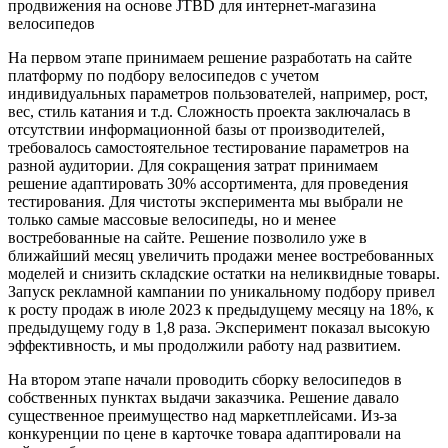
На первом этапе принимаем решение разработать на сайте
платформу по подбору велосипедов с учетом
индивидуальных параметров пользователей, например, рост,
вес, стиль катания и т.д. Сложность проекта заключалась в
отсутствии информационной базы от производителей,
требовалось самостоятельное тестирование параметров на
разной аудитории. Для сокращения затрат принимаем
решение адаптировать 30% ассортимента, для проведения
тестирования. Для чистоты эксперимента мы выбрали не
только самые массовые велосипеды, но и менее
востребованные на сайте. Решение позволило уже в
ближайший месяц увеличить продажи менее востребованных
моделей и снизить складские остатки на неликвидные товары.
Запуск рекламной кампании по уникальному подбору привел
к росту продаж в июле 2023 к предыдущему месяцу на 18%, к
предыдущему году в 1,8 раза. Эксперимент показал высокую
эффективность, и мы продолжили работу над развитием.
На втором этапе начали проводить сборку велосипедов в
собственных пунктах выдачи заказчика. Решение давало
существенное преимущество над маркетплейсами. Из-за
конкуренции по цене в карточке товара адаптировали на