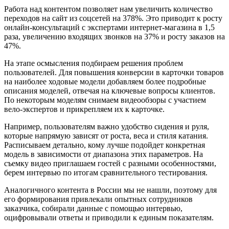
Работа над контентом позволяет нам увеличить количество
переходов на сайт из соцсетей на 378%. Это приводит к росту
онлайн-консультаций с экспертами интернет-магазина в 1,5
раза, увеличению входящих звонков на 37% и росту заказов на
47%.
На этапе осмысления подбираем решения проблем
пользователей. Для повышения конверсии в карточки товаров
на наиболее ходовые модели добавляем более подробные
описания моделей, отвечая на ключевые вопросы клиентов.
По некоторым моделям снимаем видеообзоры с участием
вело-экспертов и прикрепляем их к карточке.
Например, пользователям важно удобство сидения и руля,
которые напрямую зависят от роста, веса и стиля катания.
Расписываем детально, кому лучше подойдет конкретная
модель в зависимости от диапазона этих параметров. На
съемку видео приглашаем гостей с разными особенностями,
берем интервью по итогам сравнительного тестирования.
Аналогичного контента в России мы не нашли, поэтому для
его формирования привлекали опытных сотрудников
заказчика, собирали данные с помощью интервью,
оцифровывали ответы и приводили к единым показателям.