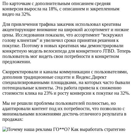
По карточкам с дополнительным описанием средняя
конверсия выросла на 18%, с описанием и закрепленным
видео на 32%.
Для привлечения трафика заказчик использовал креативы
акцентирующие внимание на широкий ассортимент и низкие
цены. Исследования показали, что ассортимент “вскружил
голову клиентам” и увеличил сроки принятия решения к
покупке. Поэтому в новых креативах мы демонстрировали
конкретную модель велосипеда для конкретного JTBD. Теперь
пользователь мог видеть свои потребности в конкретном
предложении.
Скорректировали и каналы коммуникации с пользователями,
дополнив традиционные соцсети и Яндекс.Директ
специализированными площадками, на которых часто бывали
потенциальные клиенты. Эта работа привела к снижению
стоимости клика на 23% и росту конверсии к покупке на 32%.
Мы не решили проблемы пользователей полностью, но
адаптировали контент под их потребности, что позволило с
минимальными вложениями достичь отличного результата в
продажах: