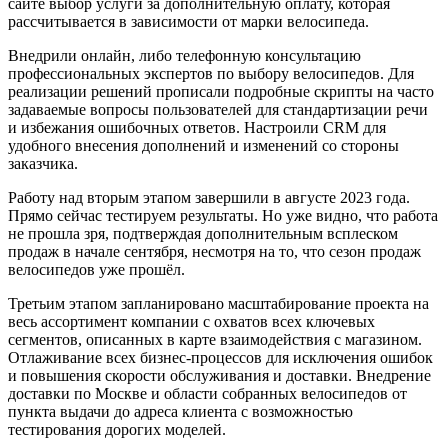
сайте выбор услуги за дополнительную оплату, которая
рассчитывается в зависимости от марки велосипеда.
Внедрили онлайн, либо телефонную консультацию
профессиональных экспертов по выбору велосипедов. Для
реализации решений прописали подробные скрипты на часто
задаваемые вопросы пользователей для стандартизации речи
и избежания ошибочных ответов. Настроили CRM для
удобного внесения дополнений и изменений со стороны
заказчика.
Работу над вторым этапом завершили в августе 2023 года.
Прямо сейчас тестируем результаты. Но уже видно, что работа
не прошла зря, подтверждая дополнительным всплеском
продаж в начале сентября, несмотря на то, что сезон продаж
велосипедов уже прошёл.
Третьим этапом запланировано масштабирование проекта на
весь ассортимент компании с охватов всех ключевых
сегментов, описанных в карте взаимодействия с магазином.
Отлаживание всех бизнес-процессов для исключения ошибок
и повышения скорости обслуживания и доставки. Внедрение
доставки по Москве и области собранных велосипедов от
пункта выдачи до адреса клиента с возможностью
тестирования дорогих моделей.