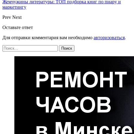
Жемчужины литературы: ТОП подборка книг по пиару и
маркетингу
Prev
Next
Оставьте ответ
Для отправки комментария вам необходимо
авторизоваться
.