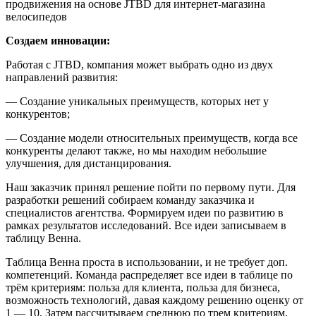
Создаем инновации:
Работая с JTBD, компания может выбрать одно из двух
направлений развития:
— Создание уникальных преимуществ, которых нет у
конкурентов;
— Создание модели относительных преимуществ, когда все
конкуренты делают также, но мы находим небольшие
улучшения, для дистанцирования.
Наш заказчик принял решение пойти по первому пути. Для
разработки решений собираем команду заказчика и
специалистов агентства. Формируем идеи по развитию в
рамках результатов исследований. Все идеи записываем в
таблицу Венна.
Таблица Венна проста в использовании, и не требует доп.
компетенций. Команда распределяет все идеи в таблице по
трём критериям: польза для клиента, польза для бизнеса,
возможность технологий, давая каждому решению оценку от
1 — 10. Затем рассчитываем среднюю по трем критериям,