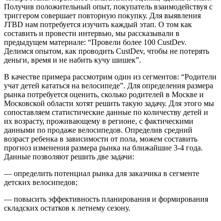
Получив положительный опыт, покупатель взаимодействуя с
триггером совершает повторную покупку. Для выявления
JTBD нам потребуется изучить каждый этап. О том как
составить и провести интервью, мы рассказывали в
предыдущем материале: “Провели более 100 CustDev.
Делимся опытом, как проводить CustDev, чтобы не потерять
деньги, время и не набить кучу шишек”.
В качестве примера рассмотрим один из сегментов: “Родители
учат детей кататься на велосипеде”. Для определения размера
рынка потребуется оценить, сколько родителей в Москве и
Московской области хотят решить такую задачу. Для этого мы
сопоставляем статистические данные по количеству детей и
их возрасту, проживающему в регионе, с фактическими
данными по продаже велосипедов. Определив средний
возраст ребенка в зависимости от пола, можем составить
прогноз изменения размера рынка на ближайшие 3-4 года.
Данные позволяют решить две задачи:
— определить потенциал рынка для заказчика в сегменте
детских велосипедов;
— повысить эффективность планирования и формирования
складских остатков к летнему сезону.