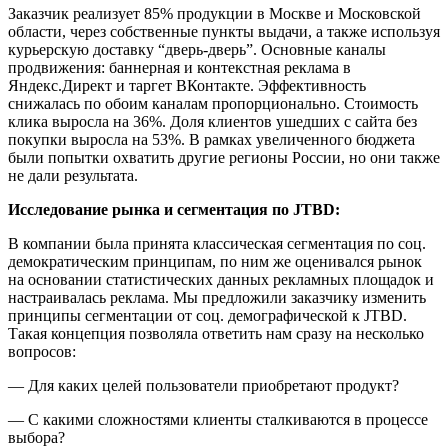
Заказчик реализует 85% продукции в Москве и Московской
области, через собственные пункты выдачи, а также используя
курьерскую доставку “дверь-дверь”. Основные каналы
продвижения: баннерная и контекстная реклама в
Яндекс.Директ и таргет ВКонтакте. Эффективность
снижалась по обоим каналам пропорционально. Стоимость
клика выросла на 36%. Доля клиентов ушедших с сайта без
покупки выросла на 53%. В рамках увеличенного бюджета
были попытки охватить другие регионы России, но они также
не дали результата.
Исследование рынка и сегментация по JTBD:
В компании была принята классическая сегментация по соц.
демократическим принципам, по ним же оценивался рынок
на основании статистических данных рекламных площадок и
настраивалась реклама. Мы предложили заказчику изменить
принципы сегментации от соц. демографической к JTBD.
Такая концепция позволяла ответить нам сразу на несколько
вопросов:
— Для каких целей пользователи приобретают продукт?
— С какими сложностями клиенты сталкиваются в процессе
выбора?