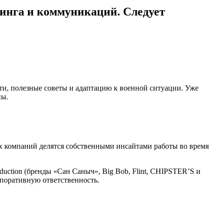
тинга и коммуникаций. Следует
ти, полезные советы и адаптацию к военной ситуации. Уже
ны.
х компаний делятся собственными инсайтами работы во время
uction (бренды «Сан Саныч», Big Bob, Flint, CHIPSTER’S и
рпоративную ответственность.