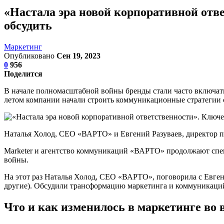
«Настала эра новой корпоративной отв
обсудить
Маркетинг
Опубликовано
Сен 19, 2023
0
956
Поделится
В начале полномасштабной войны бренды стали часто включать
летом компании начали строить коммуникационные стратегии 
Наталья Холод, CEO «ВАРТО» и Евгений Разуваев, директор по
Marketer и агентство коммуникаций «ВАРТО» продолжают спец
войны.
На этот раз Наталья Холод, CEO «ВАРТО», поговорила с Евген
другие). Обсудили трансформацию маркетинга и коммуникаций
Что и как изменилось в маркетинге во