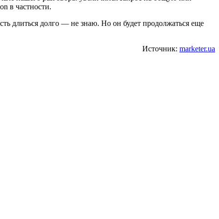
n в частности.
ость длиться долго — не знаю. Но он будет продолжаться еще
Источник:
marketer.ua