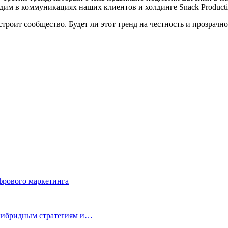
им в коммуникациях наших клиентов и холдинге Snack Productio
строит сообщество. Будет ли этот тренд на честность и прозрачн
фрового маркетинга
 гибридным стратегиям и…