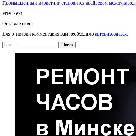
Промышленный маркетинг становится драйвером международн
Prev
Next
Оставьте ответ
Для отправки комментария вам необходимо
авторизоваться
.