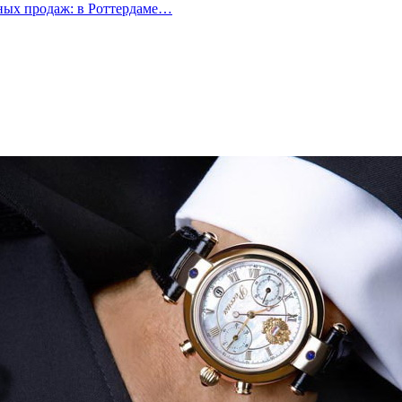
ых продаж: в Роттердаме…