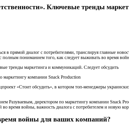
етственности». Ключевые тренды марке
ся в прямой диалог с потребителями, транслируя главные новос
с полным пониманием того, как следует выживать во время вой
 маркетингу компании Snack Production
проект «Стоит обсудить», в котором топ-менеджеры украински
ием Разуваевым, директором по маркетингу компании Snack Prod
 во время войны, важность диалога с потребителем и новую ко
 время войны для ваших компаний?