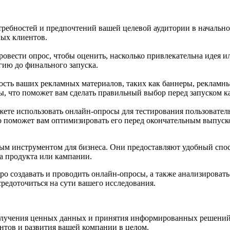
ребностей и предпочтений вашей целевой аудитории в начальной
ых клиентов.
ровести опрос, чтобы оценить, насколько привлекательна идея 
гию до финального запуска.
сть ваших рекламных материалов, таких как баннеры, рекламн
ы, что поможет вам сделать правильный выбор перед запуском к
жете использовать онлайн-опросы для тестирования пользовател
о поможет вам оптимизировать его перед окончательным выпуск
ым инструментом для бизнеса. Они предоставляют удобный спосо
ка продукта или кампании.
ро создавать и проводить онлайн-опросы, а также анализироват
средоточиться на сути вашего исследования.
получения ценных данных и принятия информированных решений
нтов и развития вашей компании в целом.