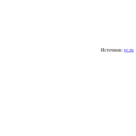
Источник:
vc.ru