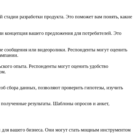
 стадии разработки продукта. Это поможет вам понять, какие
или концепция вашего предложения для потребителей. Это
ые сообщения или видеоролики. Респонденты могут оценить
ампании.
ьского опыта. Респонденты могут оценить удобство
ом.
б сбора данных, позволяют проверить гипотезы, изучить
ь полученные результаты. Шаблоны опросов и анкет,
 для вашего бизнеса. Они могут стать мощным инструментом