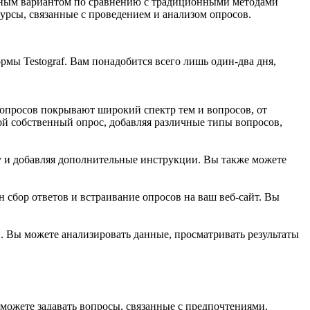
вным вариантом по сравнению с традиционными методами
урсы, связанные с проведением и анализом опросов.
мы Testograf. Вам понадобится всего лишь один-два дня,
 опросов покрывают широкий спектр тем и вопросов, от
й собственный опрос, добавляя различные типы вопросов,
у и добавляя дополнительные инструкции. Вы также можете
 сбор ответов и встраивание опросов на ваш веб-сайт. Вы
и. Вы можете анализировать данные, просматривать результаты
можете задавать вопросы, связанные с предпочтениями,