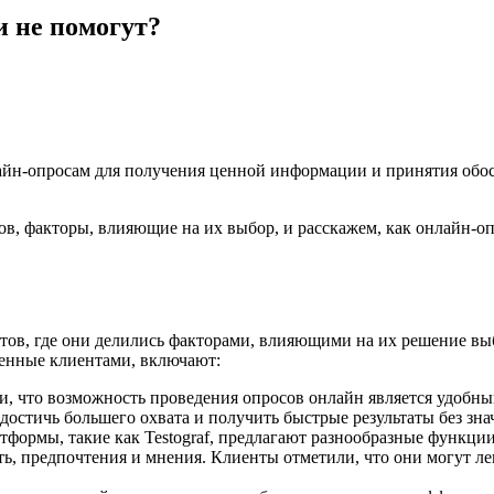
и не помогут?
лайн-опросам для получения ценной информации и принятия об
ов, факторы, влияющие на их выбор, и расскажем, как онлайн-о
нтов, где они делились факторами, влияющими на их решение вы
ченные клиентами, включают:
и, что возможность проведения опросов онлайн является удобны
остичь большего охвата и получить быстрые результаты без знач
тформы, такие как Testograf, предлагают разнообразные функци
ть, предпочтения и мнения. Клиенты отметили, что они могут ле