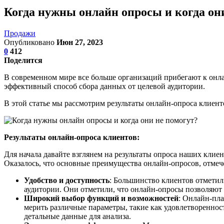
Когда нужны онлайн опросы и когда он
Продажи
Опубликовано
Июн 27, 2023
0
412
Поделится
В современном мире все больше организаций прибегают к он
эффективный способ сбора данных от целевой аудитории.
В этой статье мы рассмотрим результаты онлайн-опроса клиент
Результаты онлайн-опроса клиентов:
Для начала давайте взглянем на результаты опроса наших клие
Оказалось, что основные преимущества онлайн-опросов, отме
Удобство и доступность
: Большинство клиентов отметил
аудитории. Они отметили, что онлайн-опросы позволяют д
Широкий выбор функций и возможностей
: Онлайн-пла
мерить различные параметры, такие как удовлетвореннос
детальные данные для анализа.