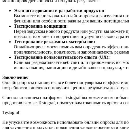
можно проводить опросы и получать результаты:
Этап исследования и разработки продукта:
Вы можете использовать онлайн-опросы для изучения пот
функции или особенности важны для ваших потенциальн
Тестирование концепции:
Перед запуском нового продукта или услуги вы можете п
позволит вам внести коррективы и улучшить свою страте
Тестирование рекламных материалов:
Онлайн-опросы могут помочь вам определить эффективно
привлекательность, понятность и запоминаемость реклам
Тестирование пользовательского опыта (UX):
Если вы разрабатываете веб-сайт или приложение, вы мо
использования, навигацию и дизайн вашего продукта, чт
Заключение:
Онлайн-опросы становятся все более популярным и эффективн
потребности клиентов и получить ценные результаты до запус
С использованием платформы Testograf вы можете легко и быст
предоставляемые Testograf, помогут вам сэкономить время и со
Testograf
Не упускайте возможность использовать онлайн-опросы для 
для улучшения продуктов, повышения удовлетворенности клие