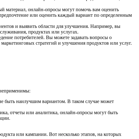
ный материал, онлайн-опросы могут помочь вам оценить
 предпочтение или оценить каждый вариант по определенным
иентов и выявить области для улучшения. Например, вы
бслуживания, продуктах или услугах.
дение потребителей. Вы можете задавать вопросы о
 маркетинговых стратегий и улучшения продуктов или услуг.
 неприменимы:
 не быть наилучшим вариантом. В таком случае может
тика, отчеты или аналитика, онлайн-опросы могут быть
ации.
одукта или кампании. Вот несколько этапов, на которых