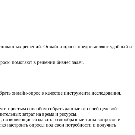
основанных решений. Онлайн-опросы предоставляют удобный и
просы помогают в решении бизнес-задач.
брать онлайн-опрос в качестве инструмента исследования.
м и простым способом собрать данные от своей целевой
ительных затрат на время и ресурсы.
и, позволяющие создавать разнообразные типы вопросов и
гко настроить опросы под свои потребности и получить