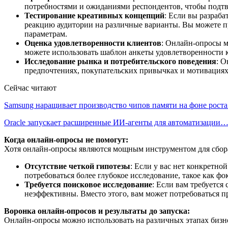
потребностями и ожиданиями респондентов, чтобы подтв
Тестирование креативных концепций
: Если вы разраб
реакцию аудитории на различные варианты. Вы можете п
параметрам.
Оценка удовлетворенности клиентов
: Онлайн-опросы м
можете использовать шаблон анкеты удовлетворенности кл
Исследование рынка и потребительского поведения
: О
предпочтениях, покупательских привычках и мотивациях 
Сейчас читают
Samsung наращивает производство чипов памяти на фоне рост
Oracle запускает расширенные ИИ‑агенты для автоматизации
Когда онлайн-опросы не помогут:
Хотя онлайн-опросы являются мощным инструментом для сбора
Отсутствие четкой гипотезы
: Если у вас нет конкретн
потребоваться более глубокое исследование, такое как ф
Требуется поисковое исследование
: Если вам требуется
неэффективны. Вместо этого, вам может потребоваться 
Воронка онлайн-опросов и результаты до запуска:
Онлайн-опросы можно использовать на различных этапах бизнес