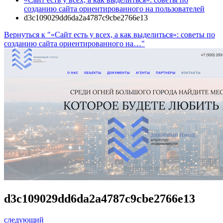
созданию сайта ориентированного на пользователей
d3c109029dd6da2a4787c9cbe2766e13
Вернуться к "«Сайт есть у всех, а как выделиться»: советы по
созданию сайта ориентированного на…"
d3c109029dd6da2a4787c9cbe2766e13
следующий