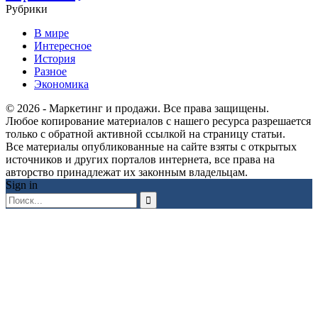
Рубрики
В мире
Интересное
История
Разное
Экономика
© 2026 - Маркетинг и продажи. Все права защищены.
Любое копирование материалов с нашего ресурса разрешается
только с обратной активной ссылкой на страницу статьи.
Все материалы опубликованные на сайте взяты с открытых
источников и других порталов интернета, все права на
авторство принадлежат их законным владельцам.
Sign in