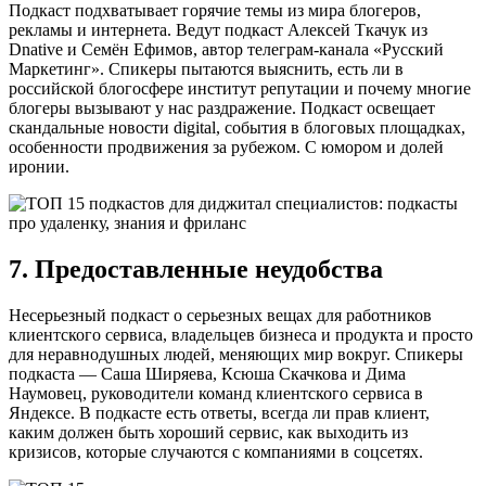
Подкаст подхватывает горячие темы из мира блогеров,
рекламы и интернета. Ведут подкаст Алексей Ткачук из
Dnative и Семён Ефимов, автор телеграм-канала «Русский
Маркетинг». Спикеры пытаются выяснить, есть ли в
российской блогосфере институт репутации и почему многие
блогеры вызывают у нас раздражение. Подкаст освещает
скандальные новости digital, события в блоговых площадках,
особенности продвижения за рубежом. С юмором и долей
иронии.
7. Предоставленные неудобства
Несерьезный подкаст о серьезных вещах для работников
клиентского сервиса, владельцев бизнеса и продукта и просто
для неравнодушных людей, меняющих мир вокруг. Спикеры
подкаста — Саша Ширяева, Ксюша Скачкова и Дима
Наумовец, руководители команд клиентского сервиса в
Яндексе. В подкасте есть ответы, всегда ли прав клиент,
каким должен быть хороший сервис, как выходить из
кризисов, которые случаются с компаниями в соцсетях.