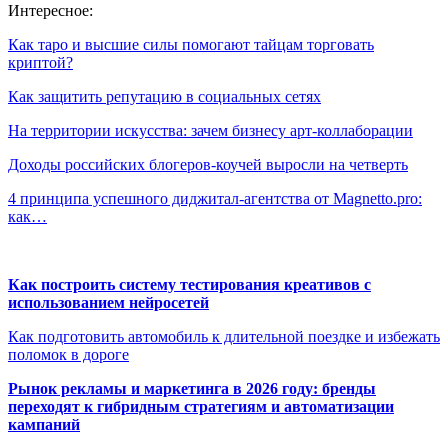
Интересное:
Как таро и высшие силы помогают тайцам торговать
криптой?
Как защитить репутацию в социальных сетях
На территории искусства: зачем бизнесу арт-коллаборации
Доходы российских блогеров-коучей выросли на четверть
4 принципа успешного диджитал-агентства от Magnetto.pro:
как…
Как построить систему тестирования креативов с
использованием нейросетей
Как подготовить автомобиль к длительной поездке и избежать
поломок в дороге
Рынок рекламы и маркетинга в 2026 году: бренды
переходят к гибридным стратегиям и автоматизации
кампаний