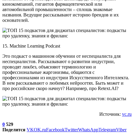
кинокомпаний, гигантов фармацевтической или
автомобильной промышленности – сплошь знакомые
названия. Ведущие рассказывают историю брендов и их
основателей.
15. Machine Learning Podcast
Это подкаст о машинном обучении от неспециалиста для
неспециалистов. Рассказывают о развитии индустрии,
проводят ликбез, объясняют терминологию и
профессиональные жаргонизмы, общаются с
профессионалами из индустрии Искусственного Интеллекта.
В нем рассказывают о любимых нейросетях. Быть может и
про российские скоро начнут? Например, про Retext.AI?
Источник:
vc.ru
0
529
Поделится
VK
OK.ru
Facebook
Twitter
WhatsApp
Telegram
Viber