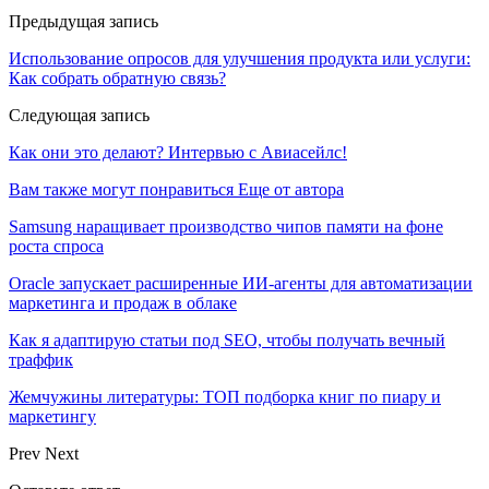
Предыдущая запись
Использование опросов для улучшения продукта или услуги:
Как собрать обратную связь?
Следующая запись
Как они это делают? Интервью с Авиасейлс!
Вам также могут понравиться
Еще от автора
Samsung наращивает производство чипов памяти на фоне
роста спроса
Oracle запускает расширенные ИИ‑агенты для автоматизации
маркетинга и продаж в облаке
Как я адаптирую статьи под SEO, чтобы получать вечный
траффик
Жемчужины литературы: ТОП подборка книг по пиару и
маркетингу
Prev
Next