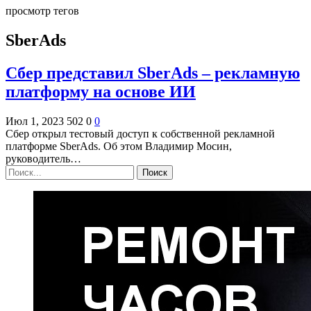
просмотр тегов
SberAds
Сбер представил SberAds – рекламную
платформу на основе ИИ
Июл 1, 2023
502
0
0
Сбер открыл тестовый доступ к собственной рекламной
платформе SberAds. Об этом Владимир Мосин,
руководитель…