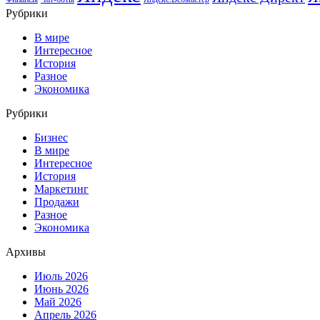
Рубрики
В мире
Интересное
История
Разное
Экономика
Рубрики
Бизнес
В мире
Интересное
История
Маркетинг
Продажи
Разное
Экономика
Архивы
Июль 2026
Июнь 2026
Май 2026
Апрель 2026