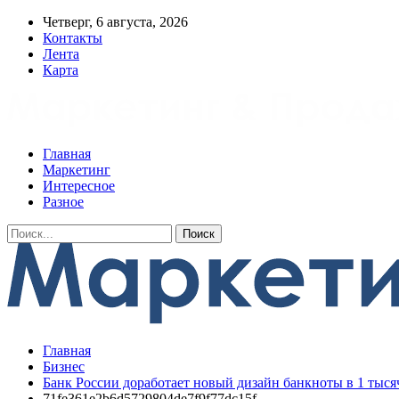
Четверг, 6 августа, 2026
Контакты
Лента
Карта
Главная
Маркетинг
Интересное
Разное
Главная
Бизнес
Банк России доработает новый дизайн банкноты в 1 тыся
71fe361e2b6d5729804de7f9f77dc15f