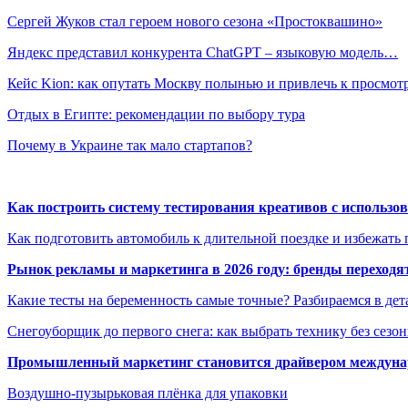
Сергей Жуков стал героем нового сезона «Простоквашино»
Яндекс представил конкурента ChatGPT – языковую модель…
Кейс Kion: как опутать Москву полынью и привлечь к просмо
Отдых в Египте: рекомендации по выбору тура
Почему в Украине так мало стартапов?
Как построить систему тестирования креативов с использо
Как подготовить автомобиль к длительной поездке и избежать 
Рынок рекламы и маркетинга в 2026 году: бренды переход
Какие тесты на беременность самые точные? Разбираемся в дет
Снегоуборщик до первого снега: как выбрать технику без сезо
Промышленный маркетинг становится драйвером междунар
Воздушно-пузырьковая плёнка для упаковки