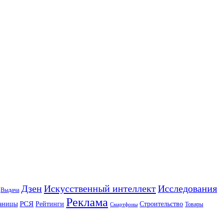
Искусственный интеллект
Дзен
Исследования
Выдача
Реклама
РСЯ
аницы
Рейтинги
Строительство
Товары
Смартфоны