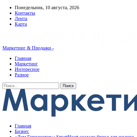
Понедельник, 10 августа, 2026
Контакты
Лента
Карта
Маркетинг & Продажи -
Главная
Маркетинг
Интересное
Разное
Главная
Бизнес
«Дом Горизонтов»: SmartHeart создало бренд для жилого