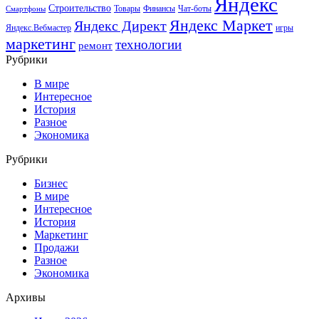
Яндекс
Строительство
Товары
Финансы
Чат-боты
Смартфоны
Яндекс Маркет
Яндекс Директ
Яндекс.Вебмастер
игры
маркетинг
технологии
ремонт
Рубрики
В мире
Интересное
История
Разное
Экономика
Рубрики
Бизнес
В мире
Интересное
История
Маркетинг
Продажи
Разное
Экономика
Архивы