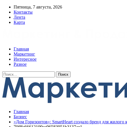
Пятница, 7 августа, 2026
Контакты
Лента
Карта
Главная
Маркетинг
Интересное
Разное
Главная
Бизнес
«Дом Горизонтов»: SmartHeart создало бренд для жилого 
70fffc66612109cc96583951b3137ae1