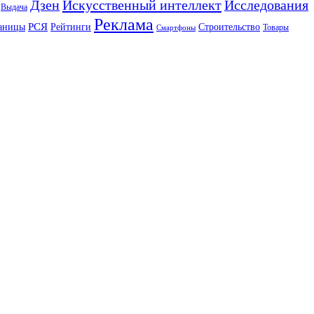
Искусственный интеллект
Дзен
Исследования
Выдача
Реклама
РСЯ
аницы
Рейтинги
Строительство
Товары
Смартфоны