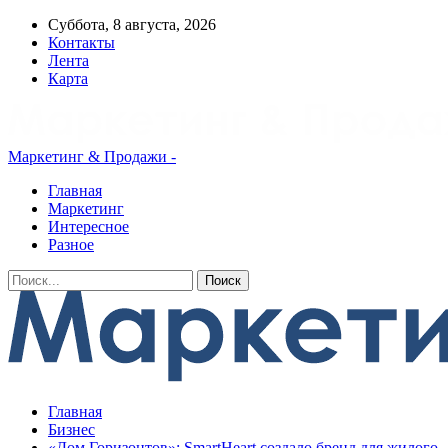
Суббота, 8 августа, 2026
Контакты
Лента
Карта
Маркетинг & Продажи -
Главная
Маркетинг
Интересное
Разное
Главная
Бизнес
«Дом Горизонтов»: SmartHeart создало бренд для жилого