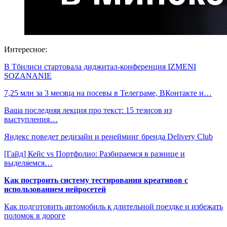
Интересное:
В Тбилиси стартовала диджитал-конференция IZMENI
SOZANANIE
7,25 млн за 3 месяца на посевы в Телеграме, ВКонтакте и…
Ваша последняя лекция про текст: 15 тезисов из
выступления…
Яндекс поведет редизайн и ренейминг бренда Delivery Club
[Гайд] Кейс vs Портфолио: Разбираемся в разнице и
выделяемся…
Как построить систему тестирования креативов с
использованием нейросетей
Как подготовить автомобиль к длительной поездке и избежать
поломок в дороге