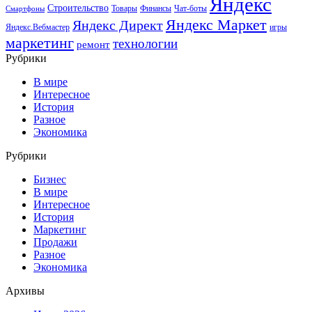
Яндекс
Строительство
Товары
Финансы
Чат-боты
Смартфоны
Яндекс Маркет
Яндекс Директ
Яндекс.Вебмастер
игры
маркетинг
технологии
ремонт
Рубрики
В мире
Интересное
История
Разное
Экономика
Рубрики
Бизнес
В мире
Интересное
История
Маркетинг
Продажи
Разное
Экономика
Архивы